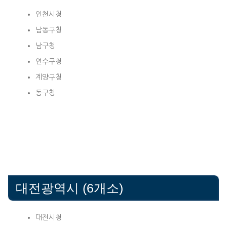
인천시청
남동구청
남구청
연수구청
계양구청
동구청
대전광역시 (6개소)
대전시청