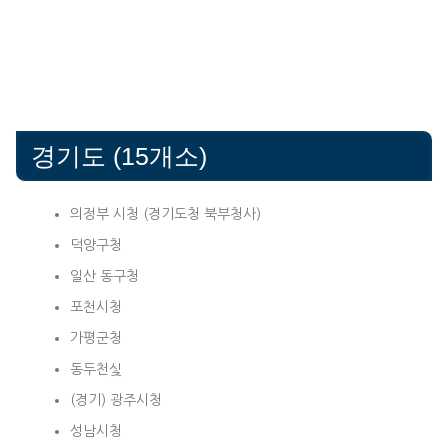
경기도 (15개소)
의정부 시청 (경기도청 북부청사)
덕양구청
일산 동구청
포천시청
가평군청
동두천싳
(경기) 광주시청
성남시청