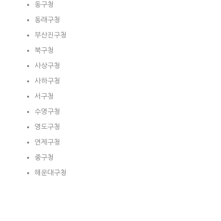
동구청
동래구청
부산진구청
북구청
사상구청
사하구청
서구청
수영구청
영도구청
연제구청
중구청
해운대구청