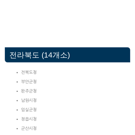
전라북도 (14개소)
전북도청
부안군청
완주군청
남원시청
임실군청
정읍시청
군산시청