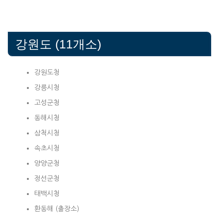
강원도 (11개소)
강원도청
강릉시청
고성군청
동해시청
삼척시청
속초시청
양양군청
정선군청
태백시청
환동해 (출장소)