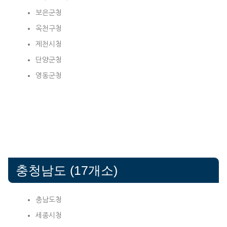
보은군청
옥천구청
제천시청
단양군청
영동군청
충청남도 (17개소)
충남도청
세종시청