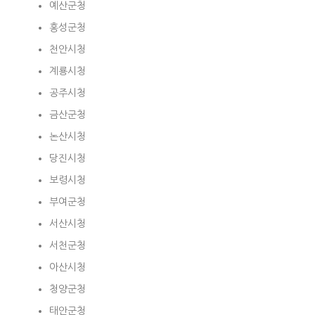
예산군청
홍성군청
천안시청
계룡시청
공주시청
금산군청
논산시청
당진시청
보령시청
부여군청
서산시청
서천군청
아산시청
청양군청
태안군청