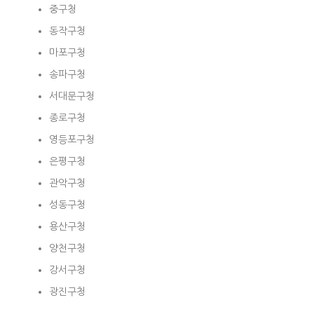
중구청
동작구청
마포구청
송파구청
서대문구청
종로구청
영등포구청
은평구청
관악구청
성동구청
용산구청
양천구청
강서구청
광진구청