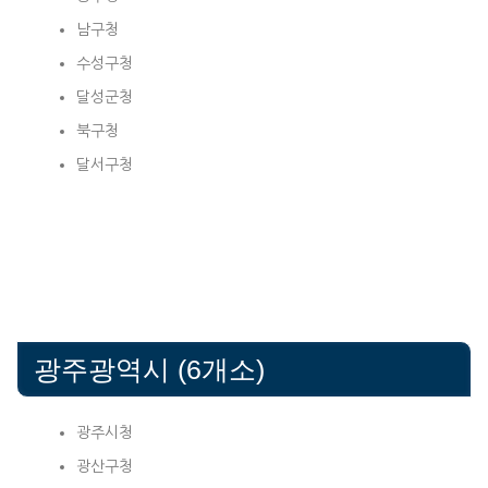
남구청
수성구청
달성군청
북구청
달서구청
광주광역시 (6개소)
광주시청
광산구청