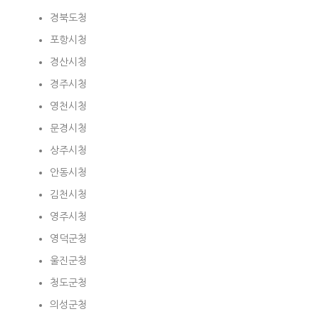
경북도청
포항시청
경산시청
경주시청
영천시청
문경시청
상주시청
안동시청
김천시청
영주시청
영덕군청
울진군청
청도군청
의성군청