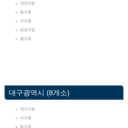
대덕구청
동구청
서구청
유성구청
중구청
대구광역시 (8개소)
대구시청
서구청
동구청