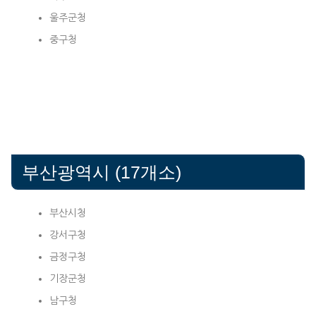
울주군청
중구청
부산광역시 (17개소)
부산시청
강서구청
금정구청
기장군청
남구청