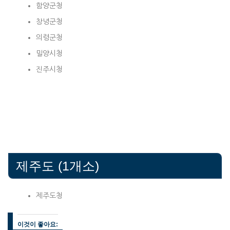
함양군청
창녕군청
의령군청
밀양시청
진주시청
제주도 (1개소)
제주도청
이것이 좋아요: