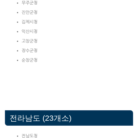
무주군청
진안군청
김제시청
익산시청
고창군청
장수군청
순창군청
전라남도 (23개소)
전남도청