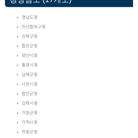
경남도청
마산합포구청
진해구청
합천군청
양산시청
통영시청
남해군청
사천시청
함안군청
김해시청
거창군청
거제시청
하동군청