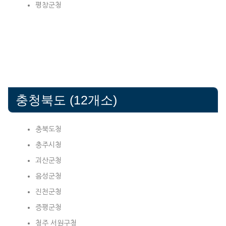
평창군청
충청북도 (12개소)
충북도청
충주시청
괴산군청
음성군청
진천군청
증평군청
청주 서원구청