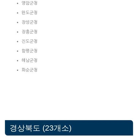
영암군청
완도군청
장성군청
장흥군청
진도군청
함평군청
해남군청
화순군청
경상북도 (23개소)