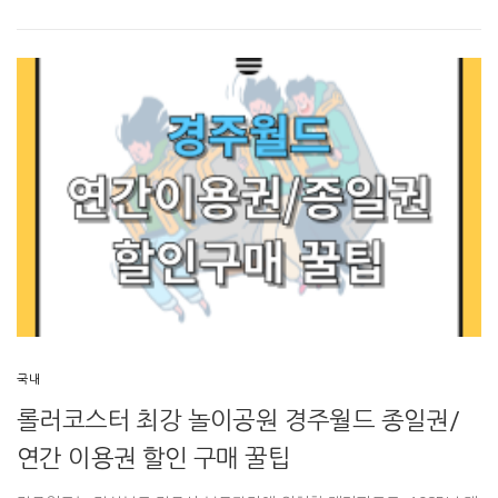
국내
롤러코스터 최강 놀이공원 경주월드 종일권/
연간 이용권 할인 구매 꿀팁