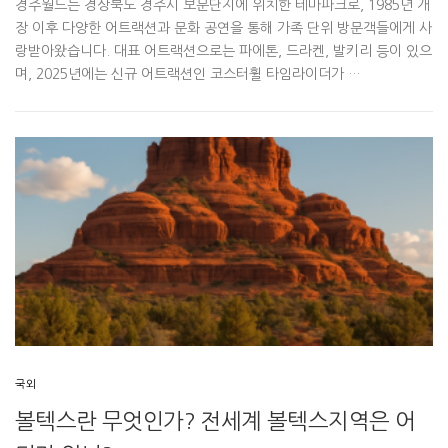
경주월드는 경상북도 경주시 보문단지에 위치한 테마파크로, 1985년 개
장 이후 다양한 어트랙션과 문화 공연을 통해 가족 단위 방문객들에게 사
랑받아왔습니다. 대표 어트랙션으로는 파에톤, 드라켄, 발키리 등이 있으
며, 2025년에는 신규 어트랙션인 코스터휠 타임라이더가 …
국외
볼텍스란 무엇인가? 전세계 볼텍스지역은 어