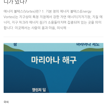
디가 있나?
에너지 볼텍스(Vortex)란? 1. 기본 정의 에너지 볼텍스(Energy
Vortex)는 지구상의 특정 지점에서 강한 자연 에너지(지자기장, 지질 에
너지, 지구 차크라 에너지 등)가 소용돌이치며 집중되어 있는 곳을 의미
합니다. 이곳에서는 사람의 몸과 마음, 의식에 …
국외