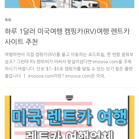
국외
하루 1달러 미국여행 캠핑카(RV)여행 렌트카
사이트 추천
여행하면서 직접 캠핑카(RV)를 몰고 이동하는 로드트립, 한 번쯤 꿈꿔보
셨죠? 그런데 RV 렌트비가 비싸서 망설이셨다면 Imoova.com을 주목
하시기 바랍니다. 단돈 $1~$5로 캠핑카를 빌릴 수 있는 믿기 힘든 플랫
폼입니다. 1. Imoova.com이란? Imoova.com은 미국, …