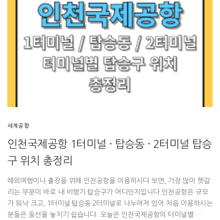
세계공항
인천국제공항 1터미널 · 탑승동 · 2터미널 탑승
구 위치 총정리
해외여행이나 출장을 위해 인천공항을 이용하시다 보면, 가장 많이 헷갈
리는 부분이 바로 내 비행기 탑승구가 어디인지입니다.인천공항은 규모
가 워낙 크고, 1터미널·탑승동·2터미널로 나누어져 있어 처음 이용하시는
분들은 동선을 놓치기 쉽습니다. 오늘은 인천국제공항의 터미널별 …