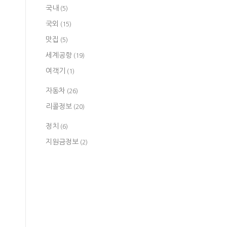
국내
(5)
국외
(15)
맛집
(5)
세계공항
(19)
여객기
(1)
자동차
(26)
리콜정보
(20)
정치
(6)
지원금정보
(2)