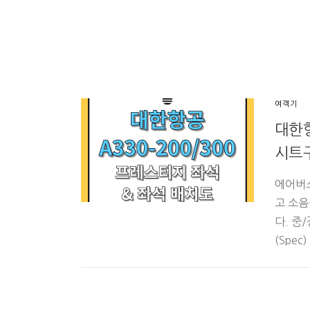
여객기
대한항
시트
에어버스
고 소음
다. 중
(Spe