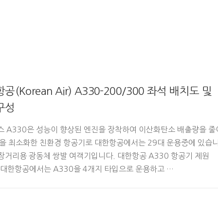
공(Korean Air) A330-200/300 좌석 배치도 및
구성
 A330은 성능이 향상된 엔진을 장착하여 이산화탄소 배출량을 줄
을 최소화한 친환경 항공기로 대한항공에서는 29대 운용중에 있습
/장거리용 광동체 쌍발 여객기입니다. 대한항공 A330 항공기 제원
c) 대한항공에서는 A330을 4개지 타입으로 운용하고 …