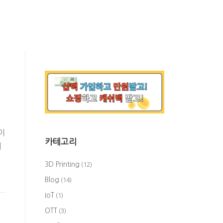
이
카테고리
니
3D Printing
(12)
Blog
(14)
IoT
(1)
OTT
(3)