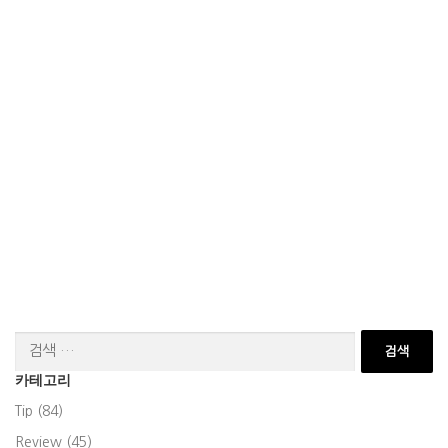
검
색:
카테고리
Tip (84)
Review (45)