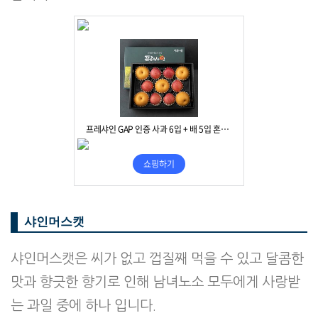
샤인머스캣
샤인머스캣은 씨가 없고 껍질째 먹을 수 있고 달콤한
맛과 향긋한 향기로 인해 남녀노소 모두에게 사랑받
는 과일 중에 하나 입니다.