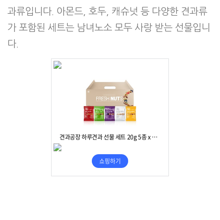
과류입니다. 아몬드, 호두, 캐슈넛 등 다양한 견과류
가 포함된 세트는 남녀노소 모두 사랑 받는 선물입니
다.