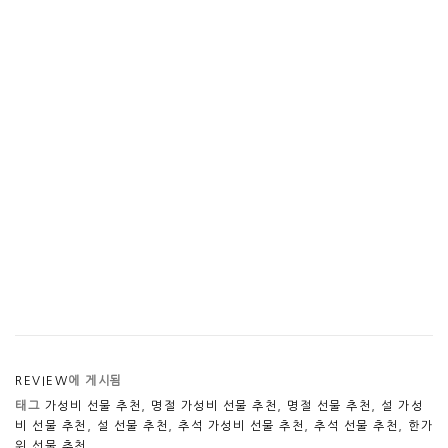
REVIEW
에 게시됨
태그
가성비 선물 추천
,
명절 가성비 선물 추천
,
명절 선물 추천
,
설 가성
비 선물 추천
,
설 선물 추천
,
추석 가성비 선물 추천
,
추석 선물 추천
,
한가
위 선물 추천