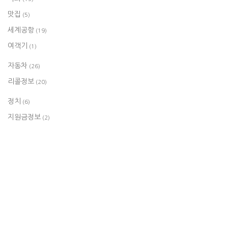
맛집
(5)
세계공항
(19)
여객기
(1)
자동차
(26)
리콜정보
(20)
정치
(6)
지원금정보
(2)