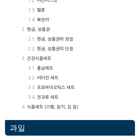
샤인머스캣
멜론
복숭아
현금, 상품권
현금, 상품권의 장점
현금, 상품권의 단점
건강식품세트
홍삼세트
비타민 세트
프로바이오틱스 세트
견과류 세트
식품세트 (스팸, 참치, 김 등)
과일