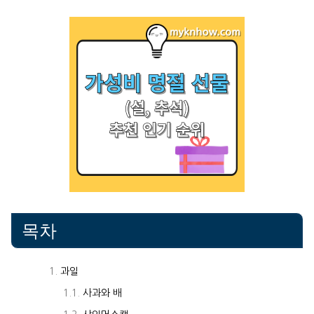
목차
과일
사과와 배