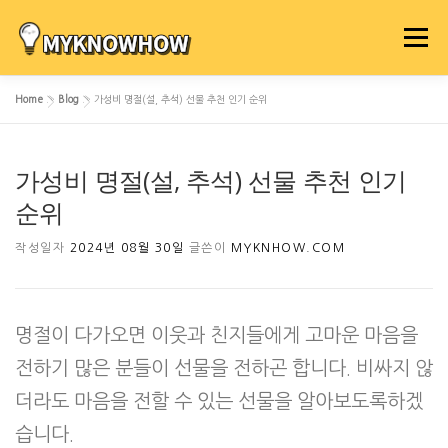
내
용
메뉴
으
로
Home
»
Blog
»
가성비 명절(설, 추석) 선물 추천 인기 순위
바
로
가
가성비 명절(설, 추석) 선물 추천 인기
기
순위
작성일자
2024년 08월 30일
글쓴이
MYKNHOW.COM
명절이 다가오면 이웃과 친지들에게 고마운 마음을
전하기 많은 분들이 선물을 전하곤 합니다. 비싸지 않
더라도 마음을 전할 수 있는 선물을 알아보도록하겠
습니다.