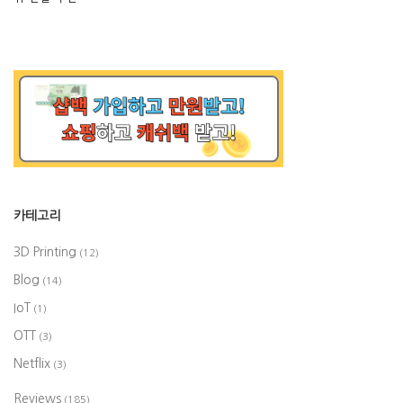
카테고리
3D Printing
(12)
Blog
(14)
IoT
(1)
OTT
(3)
Netflix
(3)
Reviews
(185)