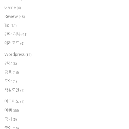
Game
(6)
Review
(45)
Tip
(84)
간단 리뷰
(43)
에러코드
(6)
Wordpress
(17)
건강
(8)
금융
(16)
도안
(1)
색칠도안
(1)
아두이노
(1)
여행
(66)
국내
(5)
국외
(15)