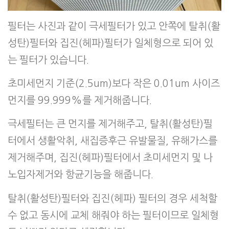
필터는 사진과 같이 극세필터가 있고 안쪽에 탈취(활
성탄)필터와 집진(헤파)필터가 일체형으로 되어 있
는 필터가 있습니다.
초미세먼지 기준(2.5um)보다 작은 0.01um 사이즈
먼지를 99.999%를 제거해줍니다.
극세필터는 큰 먼지를 제거해주고, 탈취(활성탄)필
터에서 생활악취, 새집증후근 유발물질, 유해가스를
제거해주며, 집진(헤파)필터에서 초미세먼지 및 나
노입자제거와 항균기능을 해줍니다.
탈취(활성탄)필터와 집진(헤파) 필터의 경우 세척할
수 없고 동시에 교체 해줘야 하는 필터이므로 일체형