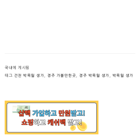
국내
에 게시됨
태그
건천 박목월 생가
,
경주 가볼만한곳
,
경주 박목월 생가
,
박목월 생가