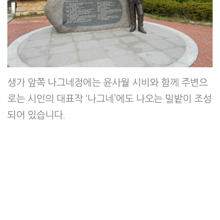
생가 앞쪽 나그네정에는 윤사월 시비와 함께 주변으
로는 시인의 대표작 ‘나그네’에도 나오는 밀밭이 조성
되어 있습니다.