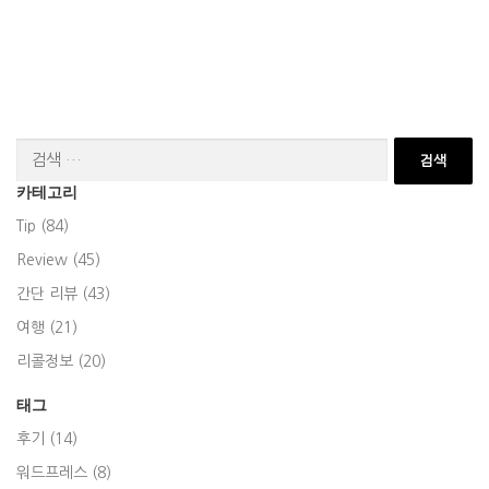
검
색:
카테고리
Tip (84)
Review (45)
간단 리뷰 (43)
여행 (21)
리콜정보 (20)
태그
후기 (14)
워드프레스 (8)