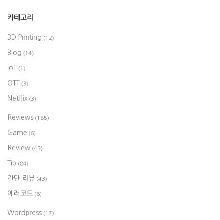
카테고리
3D Printing
(12)
Blog
(14)
IoT
(1)
OTT
(3)
Netflix
(3)
Reviews
(185)
Game
(6)
Review
(45)
Tip
(84)
간단 리뷰
(43)
에러코드
(6)
Wordpress
(17)