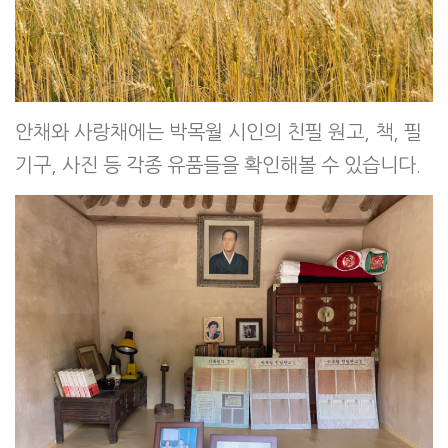
안채와 사랑채에는 박목월 시인의 친필 원고, 책, 필
기구, 사진 등 각종 유품들을 확인해볼 수 있습니다.