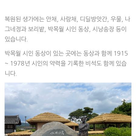
복원된 생가에는 안채, 사랑채, 디딜방앗간, 우물, 나
그네정과 보리밭, 박목월 시인 동상, 시낭송장 등이
있습니다.
박목월 시인 동상이 있는 곳에는 동상과 함께 1915
~ 1978년 시인의 약력을 기록한 비석도 함께 있습
니다.