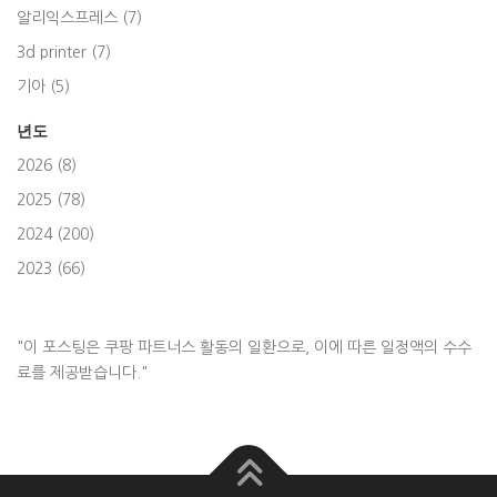
알리익스프레스 (7)
3d printer (7)
기아 (5)
년도
2026 (8)
2025 (78)
2024 (200)
2023 (66)
"이 포스팅은 쿠팡 파트너스 활동의 일환으로, 이에 따른 일정액의 수수
료를 제공받습니다."