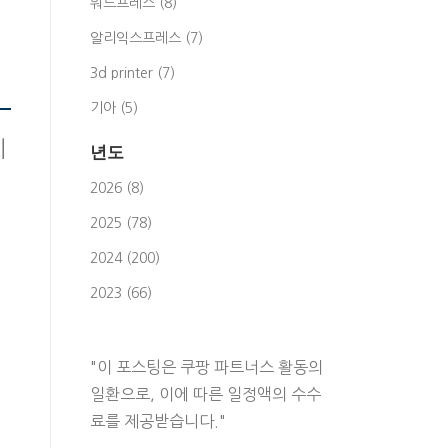
워드프레스 (8)
알리익스프레스 (7)
3d printer (7)
기아 (5)
이
년도
2026 (8)
2025 (78)
2024 (200)
2023 (66)
"이 포스팅은 쿠팡 파트너스 활동의
일환으로, 이에 따른 일정액의 수수
료를 제공받습니다."