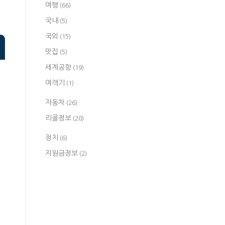
여행
(66)
국내
(5)
국외
(15)
맛집
(5)
세계공항
(19)
여객기
(1)
자동차
(26)
리콜정보
(20)
정치
(6)
지원금정보
(2)