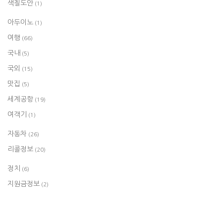
색칠도안
(1)
아두이노
(1)
여행
(66)
국내
(5)
국외
(15)
맛집
(5)
세계공항
(19)
여객기
(1)
자동차
(26)
리콜정보
(20)
정치
(6)
지원금정보
(2)