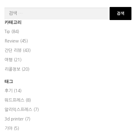
검
색:
카테고리
Tip (84)
Review (45)
간단 리뷰 (43)
여행 (21)
리콜정보 (20)
태그
후기 (14)
워드프레스 (8)
알리익스프레스 (7)
3d printer (7)
기아 (5)