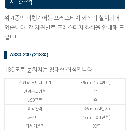
지 좌석
위 4종의 비행기에는 프레스티지 좌석이 설치되어
있습니다. 각 제원별로 프레스티지 좌석을 안내해 드
립니다.
A330-200 (218석)
180도로 눞혀지는 침대형 좌석입니다.
개인용 모니터 크기
39cm (15.4인치)
전원공급장치
유
USB포트
유
좌석간격
188cm (74인치)
좌석너비
51cm (20.1인치)
좌석기울기
180도