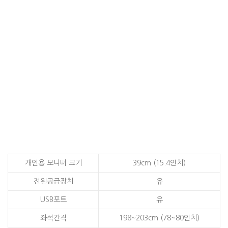
개인용 모니터 크기
39cm (15.4인치)
전원공급장치
유
USB포트
유
좌석간격
198~203cm (78~80인치)