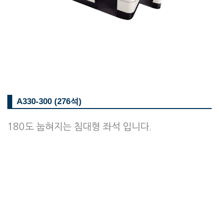
A330-300 (276석)
180도 눕혀지는 침대형 좌석 입니다.