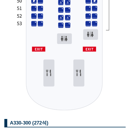
A330-300 (272석)