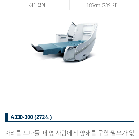
침대길이
185cm (73인치)
A330-300 (272석)
자리를 드나들 때 옆 사람에게 양해를 구할 필요가 없