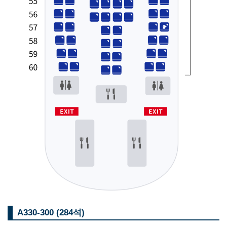
A330-300 (284석)