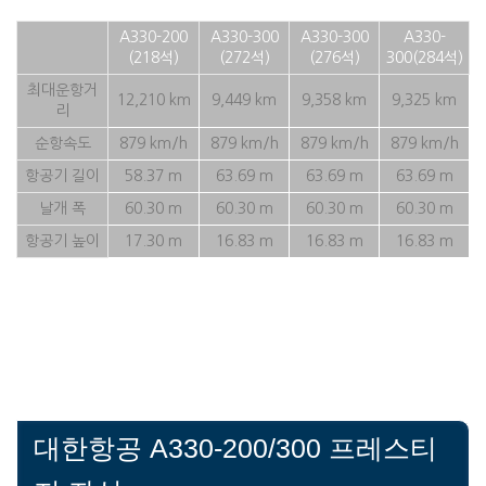
A330-200
A330-300
A330-300
A330-
(218석)
(272석)
(276석)
300(284석)
최대운항거
12,210 km
9,449 km
9,358 km
9,325 km
리
순항속도
879 km/h
879 km/h
879 km/h
879 km/h
항공기 길이
58.37 m
63.69 m
63.69 m
63.69 m
날개 폭
60.30 m
60.30 m
60.30 m
60.30 m
항공기 높이
17.30 m
16.83 m
16.83 m
16.83 m
대한항공 A330-200/300 프레스티