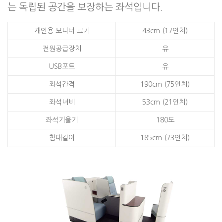
는 독립된 공간을 보장하는 좌석입니다.
개인용 모니터 크기
43cm (17인치)
전원공급장치
유
USB포트
유
좌석간격
190cm (75인치)
좌석너비
53cm (21인치)
좌석기울기
180도
침대길이
185cm (73인치)