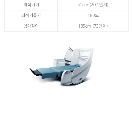
좌석너비
51cm (20.1인치)
좌석기울기
180도
침대길이
185cm (73인치)