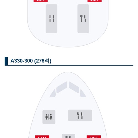
A330-300 (276석)