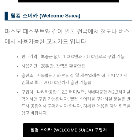
웰컴 스이카 (Welcome Suica)
파스모 패스포트와 같이 일본 전국에서 철도나 버스
에서 사용가능한 교통카드 입니다.
판매가격 : 보증금 없이 1,000엔과 2,000엔으로 구입 가능
사용기간 : 28일간, 잔액은 환불안됨
충전소 : 자동발권기와 편의점 및 세븐일레븐 점내 ATM에서
엔화로 최대 20,000엔까지 충전 가능함
구입처 : 나리타공항 1,2,3 터미널역, 하네다공항 제2,3터미널
역에서만 구입 가능합니다. 웰컴 스이카를 구매하실 분들은 반
드시 공항에서 구매하셔야 합니다. 자세한 애용은 아래 링크를
참고 바랍니다.
웰컴 스이카 (WELCOME SUICA) 구입처