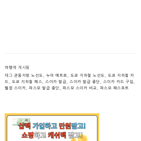
여행
에 게시됨
태그
관동지방 노선도
,
누아 메트로
,
도쿄 지하철 노선도
,
도쿄 지하철 카
드
,
도쿄 지하철 패스
,
스이카 발급
,
스이카 발급 중단
,
스이카 카드 구입
,
웰컴 스이카
,
파스모 발급 중단
,
파스모 스이카 비교
,
파스모 패스포트