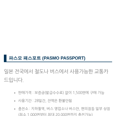
파스모 패스포트 (PASMO PASSPORT)
일본 전국에서 철도나 버스에서 사용가능한 교통카
드입니다.
판매가격 : 보증금(발급수수료) 없이 1,500엔에 구매 가능
사용기간 : 28일간, 잔액은 환불안됨
충전소 : 지하철역, 버스 영업소나 버스안, 편의점등 일부 상점
(최소 1,000엔부터 최대 20,000엔까지 충전가능)