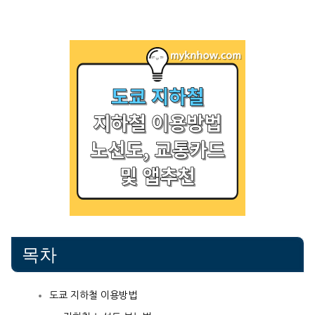
목차
도쿄 지하철 이용방법