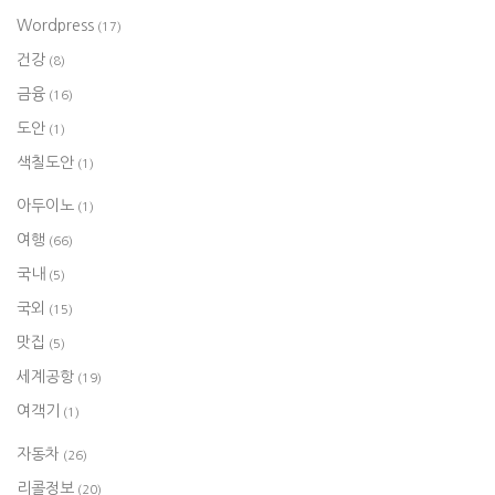
Wordpress
(17)
건강
(8)
금융
(16)
도안
(1)
색칠도안
(1)
아두이노
(1)
여행
(66)
국내
(5)
국외
(15)
맛집
(5)
세계공항
(19)
여객기
(1)
자동차
(26)
리콜정보
(20)