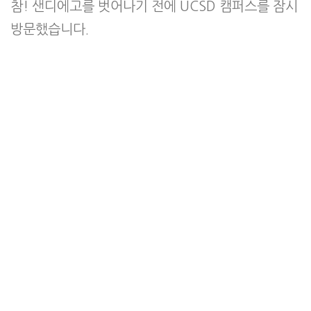
참! 샌디에고를 벗어나기 전에 UCSD 캠퍼스를 잠시
방문했습니다.