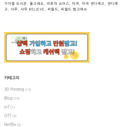
가이젤 도서관
,
돌고래쇼
,
라호야 쇼어스
,
미국
,
미국 샌디에고
,
샌디에
고
,
샤무
,
샤무 BELIEVE
,
씨월드
,
씨월드 범고래쇼
카테고리
3D Printing
(12)
Blog
(14)
IoT
(1)
OTT
(3)
Netflix
(3)