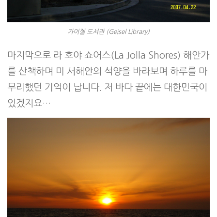
가이젤 도서관 (Geisel Library)
마지막으로 라 호야 쇼어스(La Jolla Shores) 해안가
를 산책하며 미 서해안의 석양을 바라보며 하루를 마
무리했던 기억이 납니다. 저 바다 끝에는 대한민국이
있겠지요…