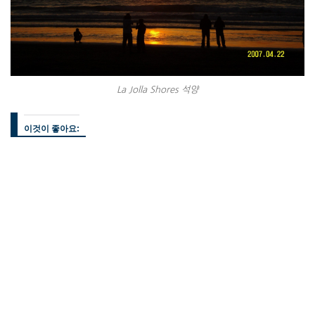
La Jolla Shores 석양
이것이 좋아요: