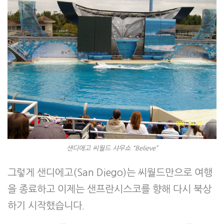
샌디에고 씨월드 샤무쇼 “Believe”
그렇게 샌디에고(San Diego)는 씨월드만으로 여행
을 종료하고 이제는 샌프란시스코를 향해 다시 북상
하기 시작했습니다.