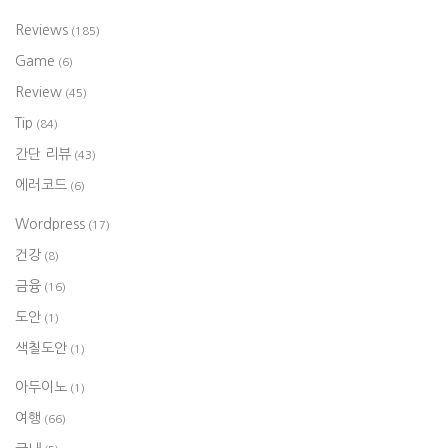
Reviews
(185)
Game
(6)
Review
(45)
Tip
(84)
간단 리뷰
(43)
에러코드
(6)
Wordpress
(17)
건강
(8)
금융
(16)
도안
(1)
색칠도안
(1)
아두이노
(1)
여행
(66)