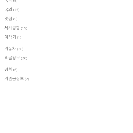
국내
(5)
국외
(15)
맛집
(5)
세계공항
(19)
여객기
(1)
자동차
(26)
리콜정보
(20)
정치
(6)
지원금정보
(2)