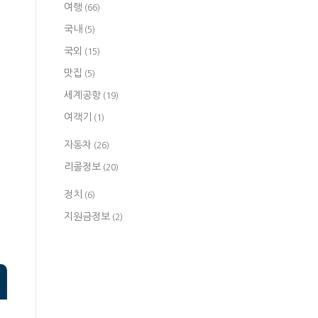
여행
(66)
국내
(5)
국외
(15)
맛집
(5)
세계공항
(19)
여객기
(1)
자동차
(26)
리콜정보
(20)
정치
(6)
지원금정보
(2)