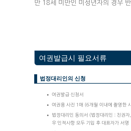
만 18세 미만인 미성년자의 경우 
여권발급시 필요서류
법정대리인의 신청
여권발급 신청서
여권용 사진 1매 (6개월 이내에 촬영한 사진
법정대리인 동의서 (법정대리인 : 친권자
우 인적사항 모두 기입 후 대표자가 서명