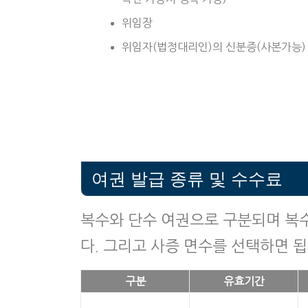
위임장
위임자(법정대리인)의 신분증(사본가능)
여권 발급 종류 및 수수료
복수와 단수 여권으로 구분되며 복수
다. 그리고 사증 면수를 선택하면 됩
구분
유효기간