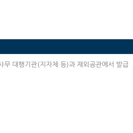
사무 대행기관(지자체 등)과 재외공관에서 발급