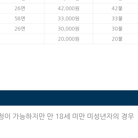
26면
42,000원
42불
58면
33,000원
33불
26면
30,000원
30불
20,000원
20불
청이 가능하지만 만 18세 미만 미성년자의 경우