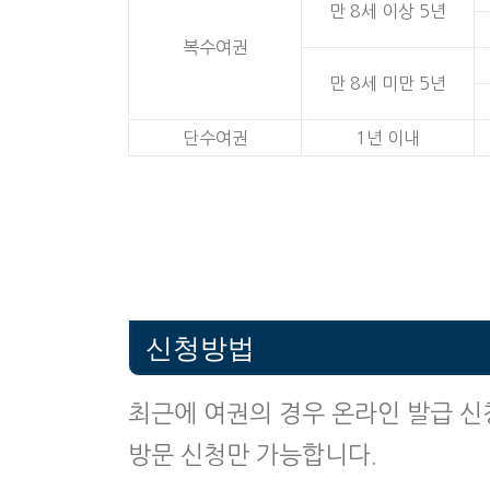
만 8세 이상 5년
복수여권
만 8세 미만 5년
단수여권
1년 이내
신청방법
최근에 여권의 경우 온라인 발급 신
방문 신청만 가능합니다.