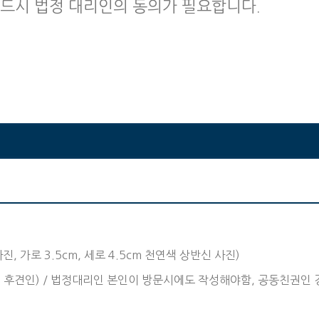
반드시 법정 대리인의 동의가 필요합니다.
, 가로 3.5cm, 세로 4.5cm 천연색 상반신 사진)
, 후견인) / 법정대리인 본인이 방문시에도 작성해야함, 공동친권인 