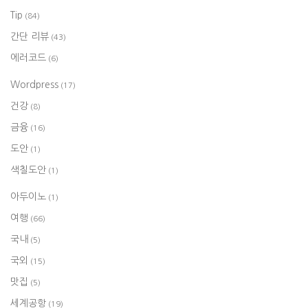
Tip
(84)
간단 리뷰
(43)
에러코드
(6)
Wordpress
(17)
건강
(8)
금융
(16)
도안
(1)
색칠도안
(1)
아두이노
(1)
여행
(66)
국내
(5)
국외
(15)
맛집
(5)
세계공항
(19)