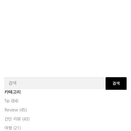
검
색:
카테고리
Tip (84)
Review (45)
간단 리뷰 (43)
여행 (21)