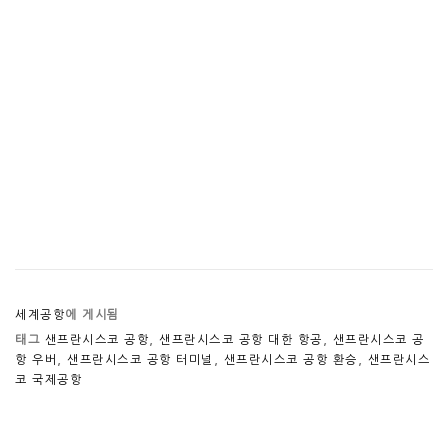
세계공항
에 게시됨
태그
샌프란시스코 공항
,
샌프란시스코 공항 대한 항공
,
샌프란시스코 공
항 우버
,
샌프란시스코 공항 터미널
,
샌프란시스코 공항 환승
,
샌프란시스
코 국제공항