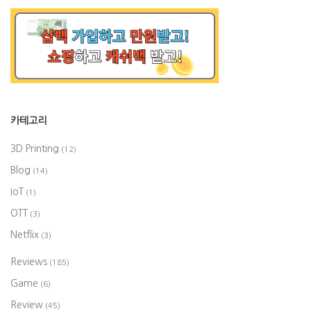
카테고리
3D Printing
(12)
Blog
(14)
IoT
(1)
OTT
(3)
Netflix
(3)
Reviews
(185)
Game
(6)
Review
(45)