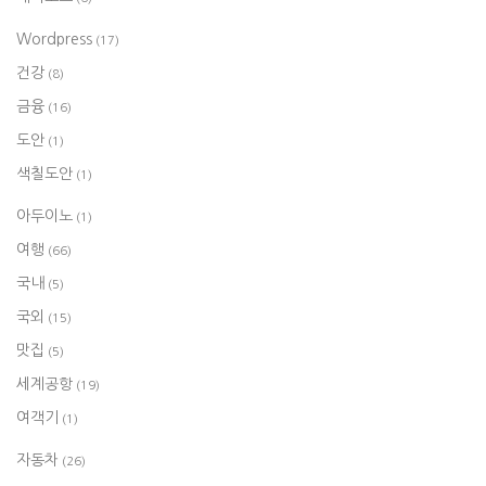
Wordpress
(17)
건강
(8)
금융
(16)
도안
(1)
색칠도안
(1)
아두이노
(1)
여행
(66)
국내
(5)
국외
(15)
맛집
(5)
세계공항
(19)
여객기
(1)
자동차
(26)