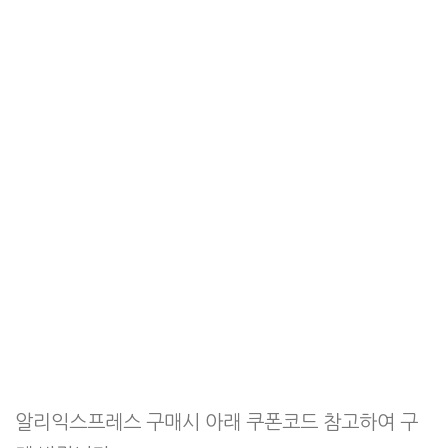
알리익스프레스 구매시 아래 쿠폰코드 참고하여 구