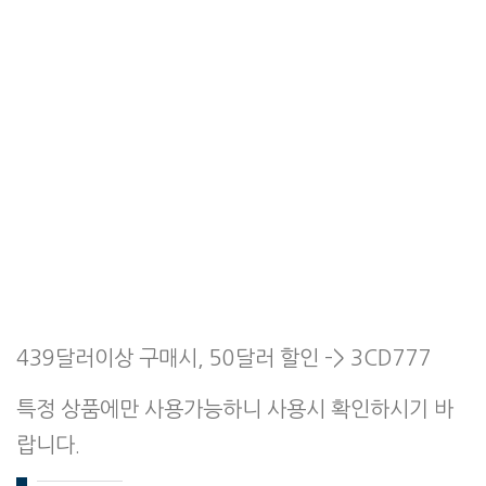
439달러이상 구매시, 50달러 할인 –> 3CD777
특정 상품에만 사용가능하니 사용시 확인하시기 바
랍니다.