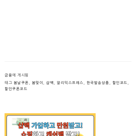
금융
에 게시됨
태그
봄날쿠폰
,
봄맞이
,
샵백
,
알리익스프레스
,
한국발송상품
,
할인코드
,
할인쿠폰코드