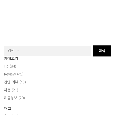
검
색:
카테고리
Tip (84)
Review (45)
간단 리뷰 (43)
여행 (21)
리콜정보 (20)
태그