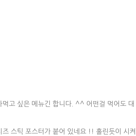
먹고 싶은 메뉴긴 합니다. ^^ 어떤걸 먹어도 대
즈 스틱 포스터가 붙어 있네요 !! 홀린듯이 시켜