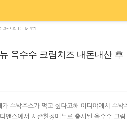
수 크림치즈 내돈내산 후기
뉴 옥수수 크림치즈 내돈내산 후
째가 수박주스가 먹고 싶다고해 이디야에서 수박
 앤티앤스에서 시즌한정메뉴로 출시된 옥수수 크림