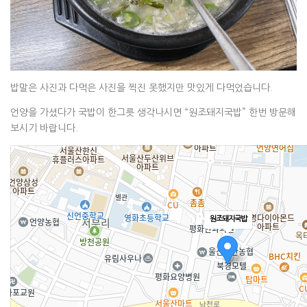
밥말은 사진과 다먹은 사진을 찍진 못했지만 맛있게 다먹었습니다.
언양을 가셨다가 국밥이 한그릇 생각나시면 “원조돼지국밥” 한번 방문해
보시기 바랍니다.
원조돼지국밥