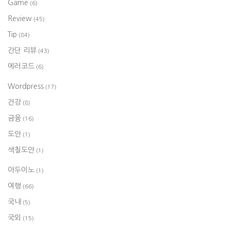
Game
(6)
Review
(45)
Tip
(84)
간단 리뷰
(43)
에러코드
(6)
Wordpress
(17)
건강
(8)
금융
(16)
도안
(1)
색칠도안
(1)
아두이노
(1)
여행
(66)
국내
(5)
국외
(15)