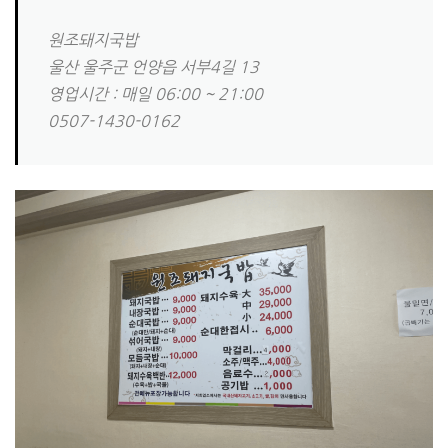
원조돼지국밥
울산 울주군 언양읍 서부4길 13
영업시간 : 매일 06:00 ~ 21:00
0507-1430-0162