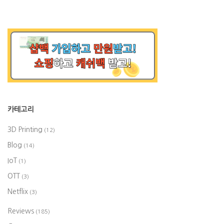
카테고리
3D Printing
(12)
Blog
(14)
IoT
(1)
OTT
(3)
Netflix
(3)
Reviews
(185)