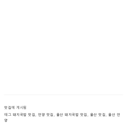
맛집
에 게시됨
태그
돼지국밥 맛집
,
언양 맛집
,
울산 돼지국밥 맛집
,
울산 맛집
,
울산 언
양