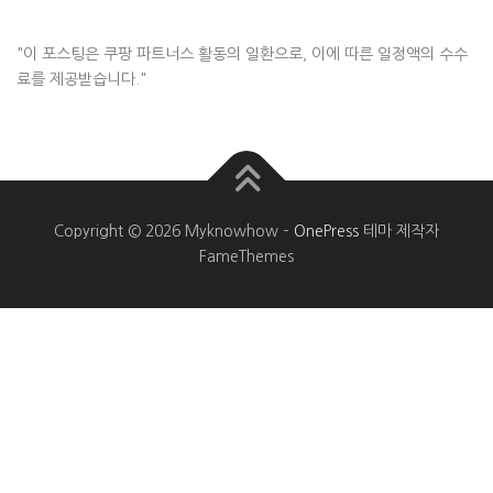
"이 포스팅은 쿠팡 파트너스 활동의 일환으로, 이에 따른 일정액의 수수
료를 제공받습니다."
Copyright © 2026 Myknowhow
–
OnePress
테마 제작자
FameThemes