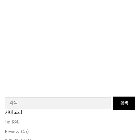
검
색:
카테고리
Tip (84)
Review (45)