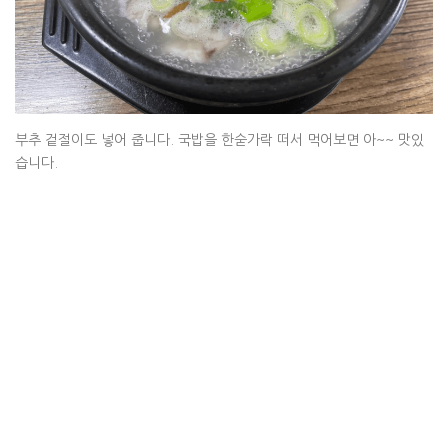
부추 겉절이도 넣어 줍니다. 국밥을 한숟가락 떠서 먹어보면 아~~ 맛있
습니다.