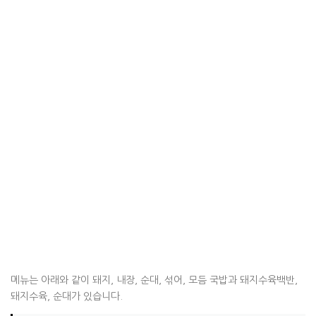
메뉴는 아래와 같이 돼지, 내장, 순대, 섞어, 모듬 국밥과 돼지수육백반,
돼지수육, 순대가 있습니다.