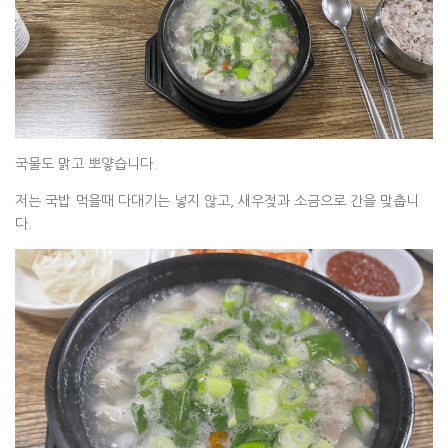
국물도 맑고 뽀얗습니다.
저는 국밥 먹을때 다대기는 넣지 않고, 새우젖과 소금으로 간을 맞춥니
다.