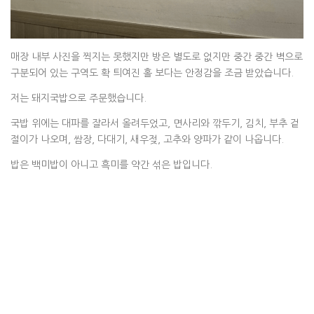
매장 내부 사진을 찍지는 못했지만 방은 별도로 없지만 중간 중간 벽으로
구분되어 있는 구역도 확 틔여진 홀 보다는 안정감을 조금 받았습니다.
저는 돼지국밥으로 주문했습니다.
국밥 위에는 대파를 잘라서 올려두었고, 면사리와 깎두기, 김치, 부추 겉
절이가 나오며, 쌈장, 다대기, 새우젖, 고추와 양파가 같이 나옵니다.
밥은 백미밥이 아니고 흑미를 약간 섞은 밥입니다.