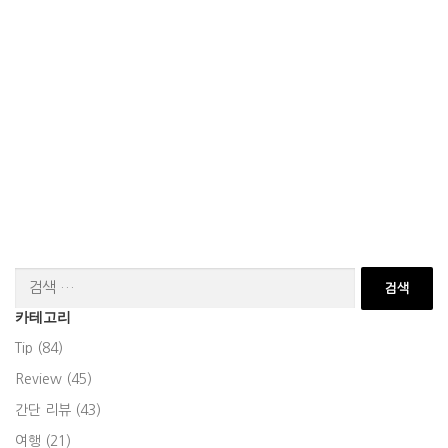
검
색:
카테고리
Tip (84)
Review (45)
간단 리뷰 (43)
여행 (21)