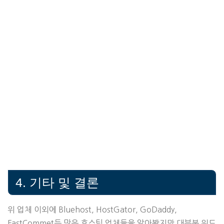
4. 기타 및 결론
위 업체 이외에 Bluehost, HostGator, GoDaddy,
FastCommet등 많은 호스팅 업체들을 알아봤지만 대부분 워드