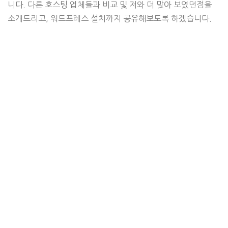
니다. 다른 호스팅 업체들과 비교 및 저와 더 맞아 보였던점을
소개드리고, 워드프레스 설치까지 공유해보도록 하겠습니다.