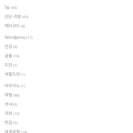
Tip
(84)
간단 리뷰
(43)
에러코드
(6)
Wordpress
(17)
건강
(8)
금융
(16)
도안
(1)
색칠도안
(1)
아두이노
(1)
여행
(66)
국내
(5)
국외
(15)
맛집
(5)
세계공항
(19)