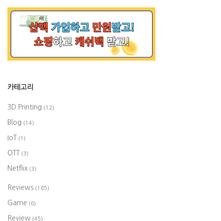
카테고리
3D Printing
(12)
Blog
(14)
IoT
(1)
OTT
(3)
Netflix
(3)
Reviews
(185)
Game
(6)
Review
(45)