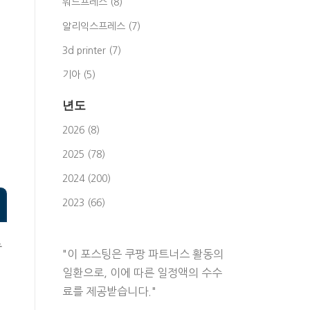
워드프레스 (8)
알리익스프레스 (7)
3d printer (7)
기아 (5)
년도
2026 (8)
2025 (78)
2024 (200)
2023 (66)
준
"이 포스팅은 쿠팡 파트너스 활동의
일환으로, 이에 따른 일정액의 수수
료를 제공받습니다."