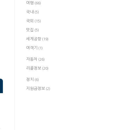
여행
(66)
국내
(5)
국외
(15)
맛집
(5)
세계공항
(19)
여객기
(1)
자동차
(26)
리콜정보
(20)
정치
(6)
지원금정보
(2)
의
찾