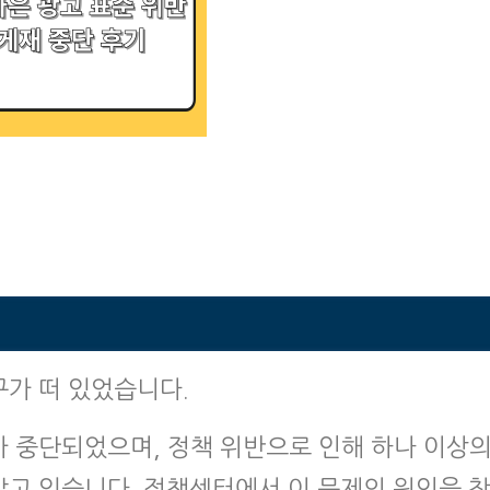
가 떠 있었습니다.
 중단되었으며, 정책 위반으로 인해 하나 이상
고 있습니다. 정책센터에서 이 문제의 원인을 