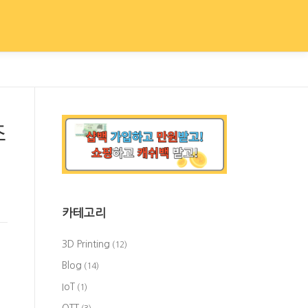
조
카테고리
3D Printing
(12)
닌
Blog
(14)
IoT
(1)