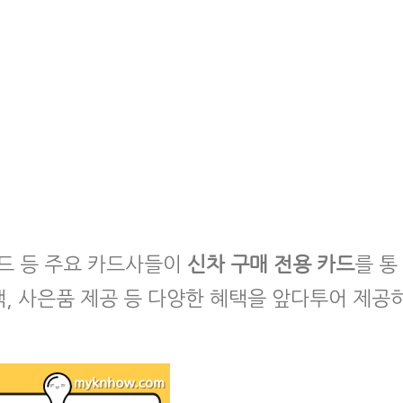
드 등 주요 카드사들이
신차 구매 전용 카드
를 통
백, 사은품 제공 등 다양한 혜택을 앞다투어 제공