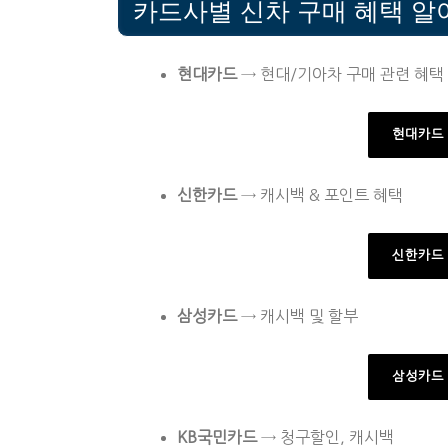
카드사별 신차 구매 혜택 알
현대카드
→ 현대/기아차 구매 관련 혜택
현대카드
신한카드
→ 캐시백 & 포인트 혜택
신한카드
삼성카드
→ 캐시백 및 할부
삼성카드
KB국민카드
→ 청구할인, 캐시백