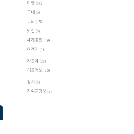
여행
(66)
국내
(5)
국외
(15)
맛집
(5)
세계공항
(19)
여객기
(1)
자동차
(26)
리콜정보
(20)
정치
(6)
지원금정보
(2)