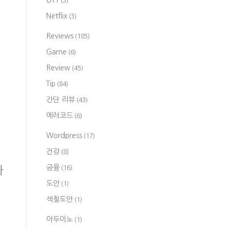
OTT
(3)
Netflix
(3)
Reviews
(185)
Game
(6)
Review
(45)
Tip
(84)
간단 리뷰
(43)
에러코드
(6)
Wordpress
(17)
건강
(8)
금융
하
(16)
도안
(1)
색칠도안
(1)
아두이노
(1)