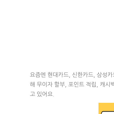
요즘엔 현대카드, 신한카드, 삼성카
해 무이자 할부, 포인트 적립, 캐시
고 있어요.