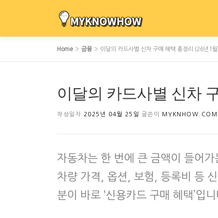
내
용
으
로
Home
»
금융
»
이달의 카드사별 신차 구매 혜택 총정리 (26년1월
바
로
가
이달의 카드사별 신차 구매
기
작성일자
2025년 04월 25일
글쓴이
MYKNHOW.COM
자동차는 한 번에 큰 금액이 들어
차량 가격, 옵션, 보험, 등록비 등 
분이 바로 ‘신용카드 구매 혜택’입니