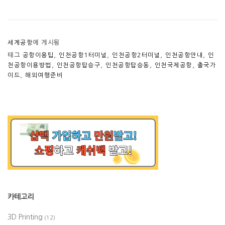
세계공항
에 게시됨
태그
공항이용팁
,
인천공항1터미널
,
인천공항2터미널
,
인천공항안내
,
인
천공항이용방법
,
인천공항탑승구
,
인천공항탑승동
,
인천국제공항
,
출국가
이드
,
해외여행준비
카테고리
3D Printing
(12)