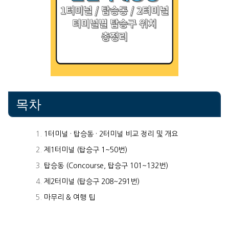
목차
1터미널 · 탑승동 · 2터미널 비교 정리 및 개요
제1터미널 (탑승구 1~50번)
탑승동 (Concourse, 탑승구 101~132번)
제2터미널 (탑승구 208~291번)
마무리 & 여행 팁