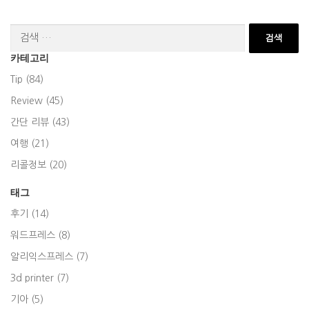
검
색:
카테고리
Tip (84)
Review (45)
간단 리뷰 (43)
여행 (21)
리콜정보 (20)
태그
후기 (14)
워드프레스 (8)
알리익스프레스 (7)
3d printer (7)
기아 (5)