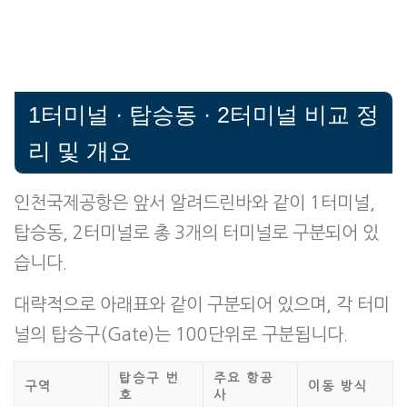
1터미널 · 탑승동 · 2터미널 비교 정
리 및 개요
인천국제공항은 앞서 알려드린바와 같이 1터미널,
탑승동, 2터미널로 총 3개의 터미널로 구분되어 있
습니다.
대략적으로 아래표와 같이 구분되어 있으며, 각 터미
널의 탑승구(Gate)는 100단위로 구분됩니다.
탑승구 번
주요 항공
구역
이동 방식
호
사