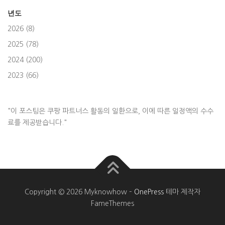
년도
2026 (8)
2025 (78)
2024 (200)
2023 (66)
"이 포스팅은 쿠팡 파트너스 활동의 일환으로, 이에 따른 일정액의 수수
료를 제공받습니다."
Copyright © 2026 Myknowhow
–
OnePress
테마 제작자
FameThemes