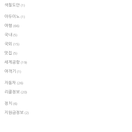
색칠도안
(1)
아두이노
(1)
여행
(66)
국내
(5)
국외
(15)
맛집
(5)
세계공항
(19)
여객기
(1)
자동차
(26)
리콜정보
(20)
정치
(6)
지원금정보
(2)