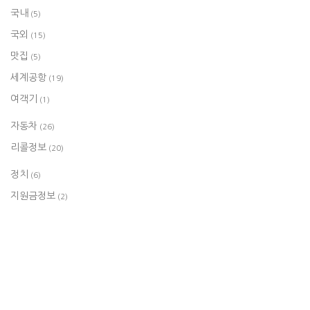
국내
(5)
국외
(15)
맛집
(5)
세계공항
(19)
여객기
(1)
자동차
(26)
리콜정보
(20)
정치
(6)
지원금정보
(2)