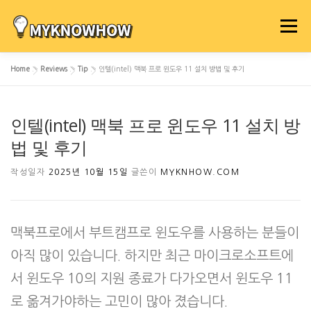
내
용
메뉴
으
로
Home
»
Reviews
»
Tip
»
인텔(intel) 맥북 프로 윈도우 11 설치 방법 및 후기
바
로
가
인텔(intel) 맥북 프로 윈도우 11 설치 방
기
법 및 후기
작성일자
2025년 10월 15일
글쓴이
MYKNHOW.COM
맥북프로에서 부트캠프로 윈도우를 사용하는 분들이
아직 많이 있습니다. 하지만 최근 마이크로소프트에
서 윈도우 10의 지원 종료가 다가오면서 윈도우 11
로 옮겨가야하는 고민이 많아 졌습니다.