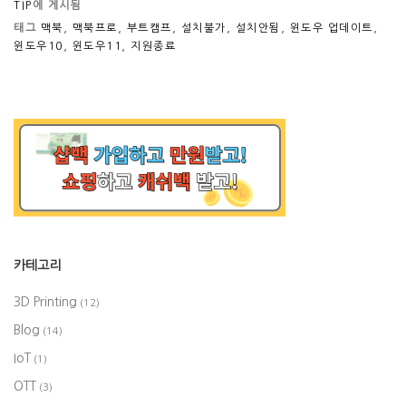
TIP
에 게시됨
태그
맥북
,
맥북프로
,
부트캠프
,
설치불가
,
설치안됨
,
윈도우 업데이트
,
윈도우10
,
윈도우11
,
지원종료
카테고리
3D Printing
(12)
Blog
(14)
IoT
(1)
OTT
(3)