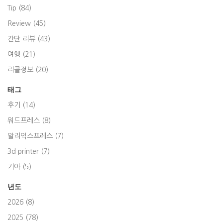
Tip (84)
Review (45)
간단 리뷰 (43)
여행 (21)
리콜정보 (20)
태그
후기 (14)
워드프레스 (8)
알리익스프레스 (7)
3d printer (7)
기아 (5)
년도
2026 (8)
2025 (78)