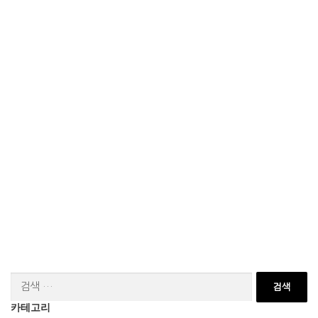
검
색:
카테고리