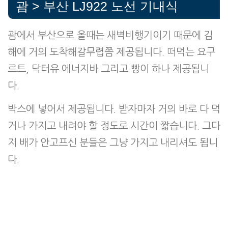
괌 > 부산 LJ922 노선 기내식
괌에서 부산으로 올때는 새벽비행기이기 때문에 김
해에 거의 도착해갈무렵쯤 제공됩니다. 떠먹는 요구
르트, 닥터유 에너지바 그리고 빵이 하나 제공됩니
다.
박스에 넣어서 제공됩니다. 받자마자 거의 바로 다 먹
거나 가지고 내려야 할 정도로 시간이 짧습니다. 그다
지 배가 안고프신 분들은 그냥 가지고 내리셔도 됩니
다.