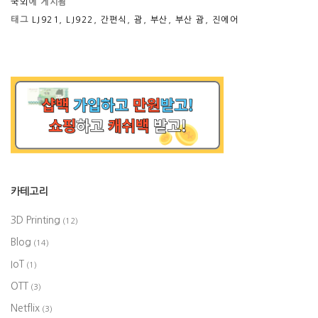
국외
에 게시됨
태그
LJ921
,
LJ922
,
간편식
,
괌
,
부산
,
부산 괌
,
진에어
카테고리
3D Printing
(12)
Blog
(14)
IoT
(1)
OTT
(3)
Netflix
(3)