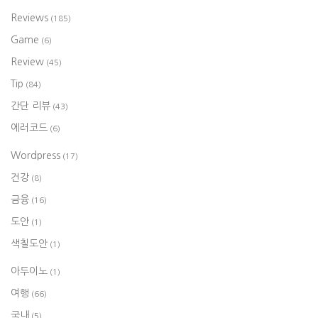
Reviews
(185)
Game
(6)
Review
(45)
Tip
(84)
간단 리뷰
(43)
에러코드
(6)
Wordpress
(17)
건강
(8)
금융
(16)
도안
(1)
색칠도안
(1)
아두이노
(1)
여행
(66)
국내
(5)