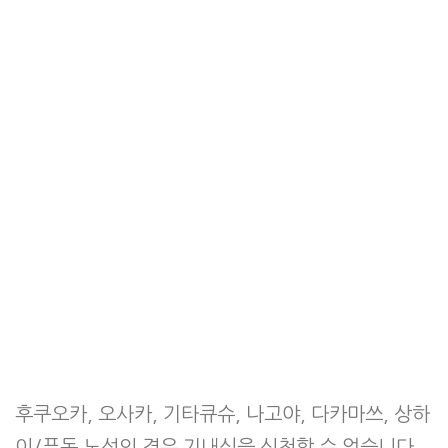
후쿠오카, 오사카, 기타큐슈, 나고야, 다카마쓰, 상하
이/푸동 노선의 경우 기내식을 신청할 수 없습니다.