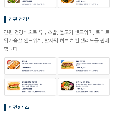
간편 건강식
간편 건강식으로 유부초밥, 불고기 샌드위치, 토마토
닭가슴살 샌드위치, 발사믹 허브 치킨 샐러드를 판매
합니다.
비건&키즈