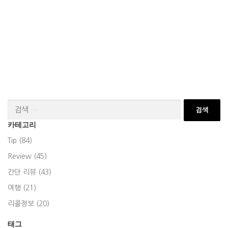
검
색:
카테고리
Tip (84)
Review (45)
간단 리뷰 (43)
여행 (21)
리콜정보 (20)
태그