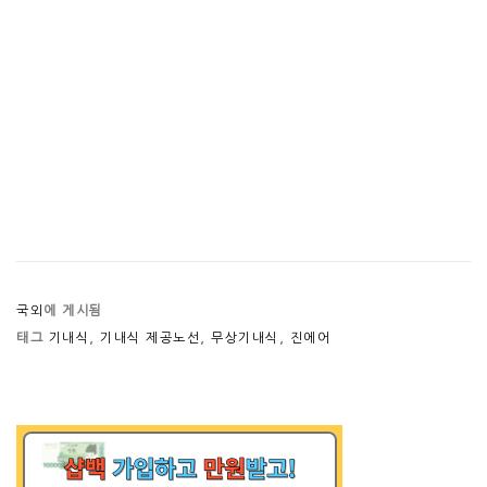
국외
에 게시됨
태그
기내식
,
기내식 제공노선
,
무상기내식
,
진에어