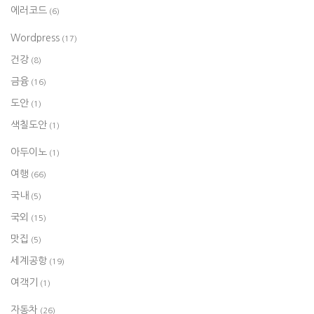
에러코드
(6)
Wordpress
(17)
건강
(8)
금융
(16)
도안
(1)
색칠도안
(1)
아두이노
(1)
여행
(66)
국내
(5)
국외
(15)
맛집
(5)
세계공항
(19)
여객기
(1)
자동차
(26)