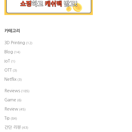
카테고리
3D Printing
(12)
Blog
(14)
IoT
(1)
OTT
(3)
Netflix
(3)
Reviews
(185)
Game
(6)
Review
(45)
Tip
(84)
간단 리뷰
(43)