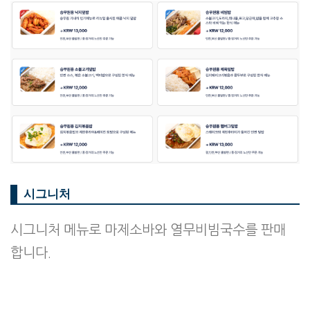
시그니처
시그니처 메뉴로 마제소바와 열무비빔국수를 판매
합니다.