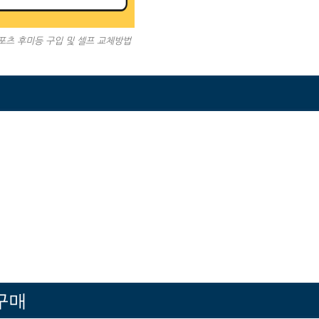
포츠 후미등 구입 및 셀프 교체방법
구매