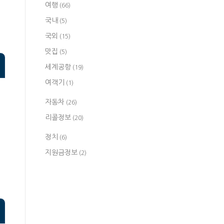
여행
(66)
국내
(5)
국외
(15)
맛집
(5)
세계공항
(19)
여객기
(1)
자동차
(26)
리콜정보
(20)
정치
(6)
지원금정보
(2)