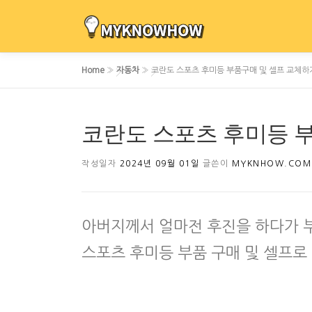
내
용
으
로
Home
»
자동차
»
코란도 스포츠 후미등 부품구매 및 셀프 교체하
바
로
가
코란도 스포츠 후미등 
기
작성일자
2024년 09월 01일
글쓴이
MYKNHOW.COM
아버지께서 얼마전 후진을 하다가 
스포츠 후미등 부품 구매 및 셀프로