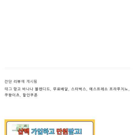
간단 리뷰
에 게시됨
태그
망고 바나나 블렌디드
,
무료배달
,
스타벅스
,
에스프레소 프라푸치노
,
쿠팡이츠
,
할인쿠폰