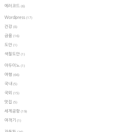
에러코드
(6)
Wordpress
(17)
건강
(8)
금융
(16)
도안
(1)
색칠도안
(1)
아두이노
(1)
여행
(66)
국내
(5)
국외
(15)
맛집
(5)
세계공항
(19)
여객기
(1)
자동차