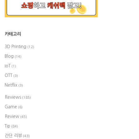
카테고리
3D Printing
(12)
Blog
(14)
IoT
(1)
OTT
(3)
Netflix
(3)
Reviews
(185)
Game
(6)
Review
(45)
Tip
(84)
간단 리뷰
(43)