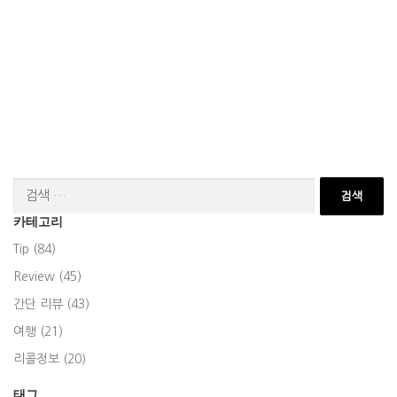
검
색:
카테고리
Tip (84)
Review (45)
간단 리뷰 (43)
여행 (21)
리콜정보 (20)
태그