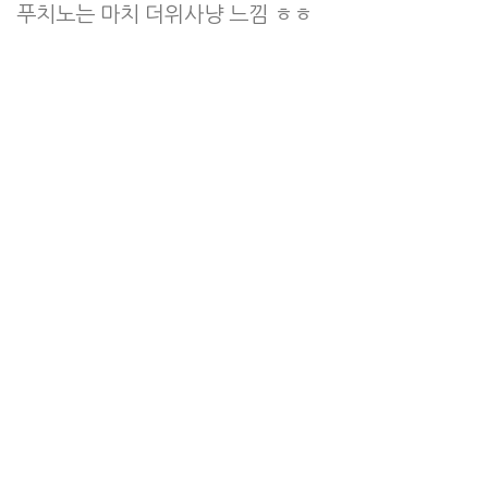
푸치노는 마치 더위사냥 느낌 ㅎㅎ