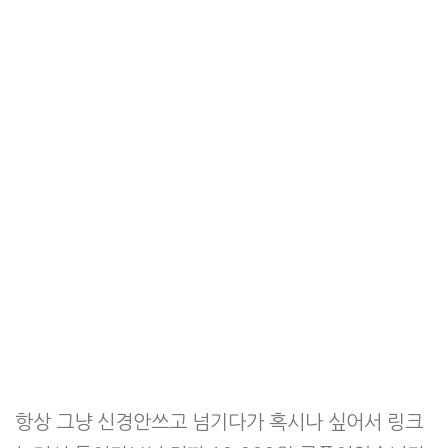
항상 그냥 신경안쓰고 넘기다가 혹시나 싶어서 링크