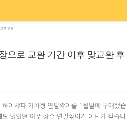
맞교환 후기
고장으로 교환 기간 이후 맞교환 후
 하이샤파 기차형 연필깎이를 1월말에 구매했습
에도 있었던 아주 장수 연필깎이가 아닌가 싶습니