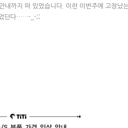
상 안내까지 떠 있었습니다. 이런 이번주에 고장났
단다……-_-;;