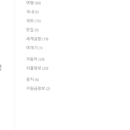
여행
(66)
국내
(5)
국외
(15)
맛집
(5)
세계공항
(19)
여객기
(1)
자동차
(26)
궁
리콜정보
(20)
정치
(6)
지원금정보
(2)