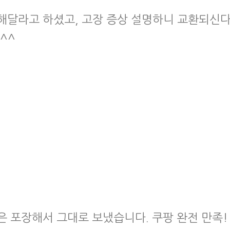
해달라고 하셨고, 고장 증상 설명하니 교환되신
^^
은 포장해서 그대로 보냈습니다. 쿠팡 완전 만족!