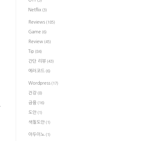
OTT
(3)
Netflix
(3)
Reviews
(185)
Game
(6)
Review
(45)
Tip
(84)
간단 리뷰
(43)
에러코드
(6)
Wordpress
(17)
건강
(8)
금융
(16)
많
도안
(1)
색칠도안
(1)
아두이노
(1)