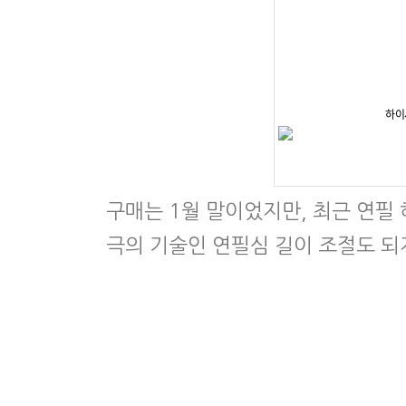
구매는 1월 말이었지만, 최근 연필
극의 기술인 연필심 길이 조절도 되