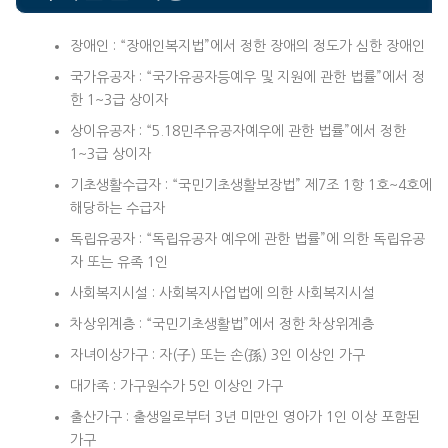
장애인 : “장애인복지법”에서 정한 장애의 정도가 심한 장애인
국가유공자 : “국가유공자등예우 및 지원에 관한 법률”에서 정
한 1~3급 상이자
상이유공자 : “5.18민주유공자예우에 관한 법률”에서 정한
1~3급 상이자
기초생활수급자 : “국민기초생활보장법” 제7조 1항 1호~4호에
해당하는 수급자
독립유공자 : “독립유공자 예우에 관한 법률”에 의한 독립유공
자 또는 유족 1인
사회복지시설 : 사회복지사업법에 의한 사회복지시설
차상위계층 : “국민기초생활법”에서 정한 차상위계층
자녀이상가구 : 자(子) 또는 손(孫) 3인 이상인 가구
대가족 : 가구원수가 5인 이상인 가구
출산가구 : 출생일로부터 3년 미만인 영아가 1인 이상 포함된
가구