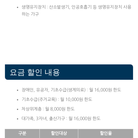
생명유지장치 : 산소발생기, 인공호흡기 등 생명유지장치 사용
하는 가구
요금 할인 내용
장애인, 유공자, 기초수급(생계의료) : 월 16,000원 한도
기초수급(주거교육) : 월 10,000원 한도
차상위계층 : 월 8,000원 한도
대가족, 3자녀, 출산가구 : 월 16,000원 한도
구분
할인대상
할인율