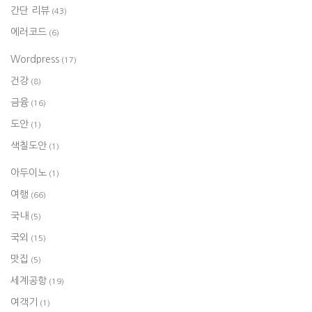
간단 리뷰
(43)
에러코드
(6)
Wordpress
(17)
건강
(8)
금융
(16)
도안
(1)
색칠도안
(1)
아두이노
(1)
여행
(66)
국내
(5)
국외
(15)
맛집
(5)
세계공항
(19)
여객기
(1)