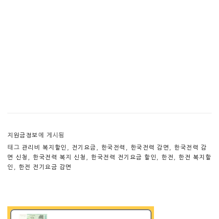
지원금정보
에 게시됨
태그
관리비 복지할인
,
전기요금
,
한국전력
,
한국전력 감면
,
한국전력 감
면 신청
,
한국전력 복지 신청
,
한국전력 전기요금 할인
,
한전
,
한전 복지할
인
,
한전 전기요금 감면