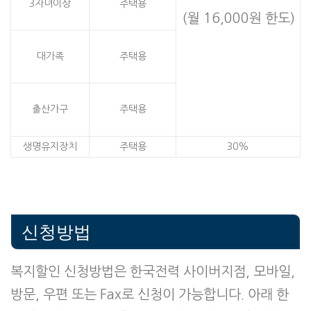
3자녀이상
주택용
(월 16,000원 한도)
대가족
주택용
출산가구
주택용
생명유지장치
주택용
30%
신청방법
복지할인 신청방법은 한국전력 사이버지점, 모바일,
방문, 우편 또는 Fax로 신청이 가능합니다. 아래 한