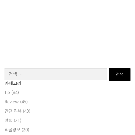
검
색:
카테고리
Tip (84)
Review (45)
간단 리뷰 (43)
여행 (21)
리콜정보 (20)