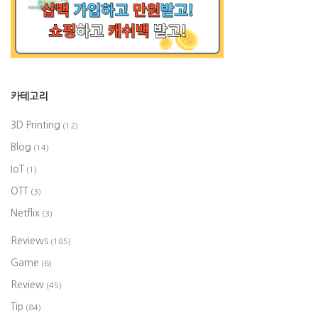
카테고리
3D Printing
(12)
Blog
(14)
IoT
(1)
OTT
(3)
Netflix
(3)
Reviews
(185)
Game
(6)
Review
(45)
Tip
(84)