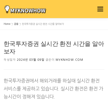
내
용
메뉴
으
로
Home
»
금융
»
한국투자증권 실시간 환전 시간을 알아보자
바
로
가
한국투자증권 실시간 환전 시간을 알아
기
보자
작성일자
2024년 03월 09일
글쓴이
MYKNHOW.COM
한국투자증권에서 해외거래를 하실때 실시간 환전
서비스를 제공하고 있습니다. 실시간 환전은 환전 가
능시간이 정해져 있습니다.