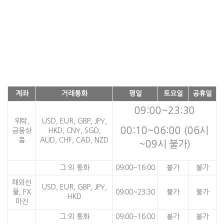
계좌
거래통화
평일
토요일
공휴일
09:00~23:30
위탁,
USD, EUR, GBP, JPY,
00:10~06:00 (06시
금융상
HKD, CNY, SGD,
품
AUD, CHF, CAD, NZD
~09시 불가)
그 외 통화
09:00~16:00
불가
불가
해외선
USD, EUR, GBP, JPY,
물, FX
09:00~23:30
불가
불가
HKD
마진
그 외 통화
09:00~16:00
불가
불가