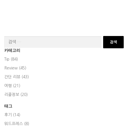
검
색:
카테고리
Tip (84)
Review (45)
간단 리뷰 (43)
여행 (21)
리콜정보 (20)
태그
후기 (14)
워드프레스 (8)