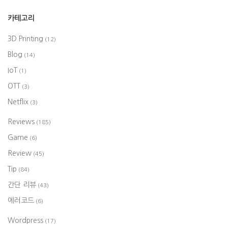
카테고리
3D Printing
(12)
Blog
(14)
IoT
(1)
OTT
(3)
Netflix
(3)
Reviews
(185)
Game
(6)
Review
(45)
Tip
(84)
간단 리뷰
(43)
에러코드
(6)
Wordpress
(17)