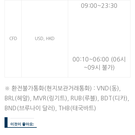
09:00~23:30
CFD
USD, HKD
00:10~06:00 (06시
~09시 불가)
※ 환전불가통화(현지보관거래통화) : VND(동),
BRL(헤알), MVR(링기트), RUB(루블), BDT(디카),
BND(브루나이 달러), THB(태국바트)
이것이 좋아요: