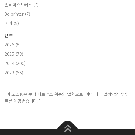
알리익스프레스 (7)
3d printer (7)
기아 (5)
년도
2026 (8)
2025 (78)
2024 (200)
2023 (66)
"이 포스팅은 쿠팡 파트너스 활동의 일환으로, 이에 따른 일정액의 수수
료를 제공받습니다."