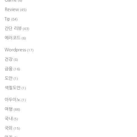
(6)
Review
(45)
Tip
(84)
간단 리뷰
(43)
에러코드
(6)
Wordpress
(17)
건강
(8)
금융
(16)
도안
(1)
색칠도안
(1)
아두이노
(1)
여행
(66)
국내
(5)
국외
(15)