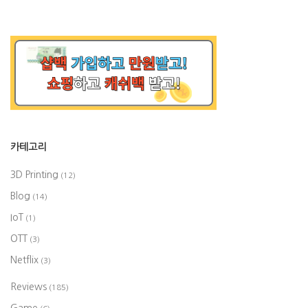
카테고리
3D Printing
(12)
Blog
(14)
IoT
(1)
OTT
(3)
Netflix
(3)
Reviews
(185)
Game