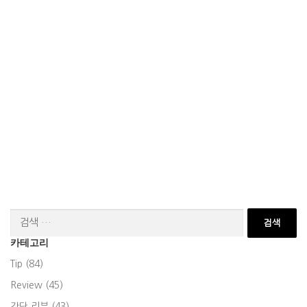
검
색:
카테고리
Tip (84)
Review (45)
간단 리뷰 (43)