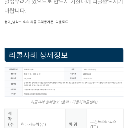
발생우려가 있으므로 반드시 기한내에 리콜받으시기
바랍니다.
현대_냉각수-호스-리콜-고객통지문
다운로드
리콜사례 상세정보
리콜사례 상세정보 (출처 : 자동차리콜센터)
제
작
그랜드스타렉스
(수
현대자동차(주)
차명
(TQ)