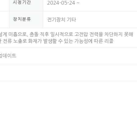
시정기간
2024-05-24 ~
장치분류
전기장치 기타
설계 미흡으로, 충돌 직후 일시적으로 고전압 전력을 차단하지 못해
 전류 노출로 화재가 발생할 수 있는 가능성에 따른 리콜
 업데이트