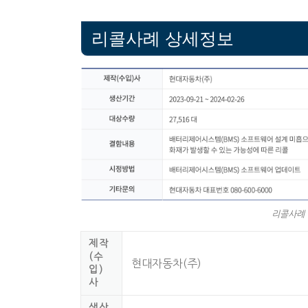
리콜사례 상세정보
리콜사례 
제작
(수
현대자동차(주)
입)
사
생산