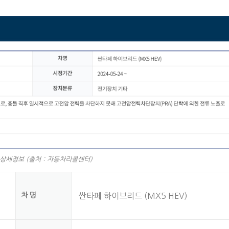
상세정보 (출처 : 자동차리콜센터)
차명
싼타페 하이브리드 (MX5 HEV)