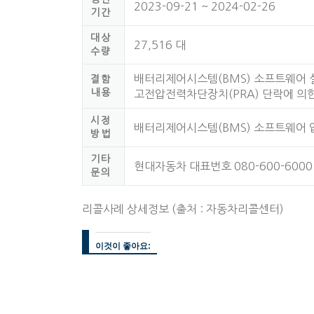
2023-09-21 ~ 2024-02-26
기간
대상
27,516 대
수량
배터리제어시스템(BMS) 소프트웨어 
결함
내용
고전압전력차단장치(PRA) 단락에 의한
시정
배터리제어시스템(BMS) 소프트웨어
방법
기타
현대자동차 대표번호 080-600-6000
문의
리콜사례 상세정보 (출처 : 자동차리콜센터)
이것이 좋아요: