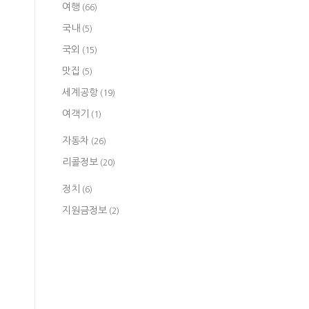
여행
(66)
국내
(5)
국외
(15)
맛집
(5)
세계공항
(19)
여객기
(1)
자동차
(26)
리콜정보
(20)
정치
(6)
지원금정보
(2)