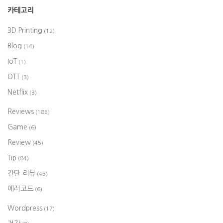
카테고리
3D Printing
(12)
Blog
(14)
IoT
(1)
OTT
(3)
Netflix
(3)
Reviews
(185)
Game
(6)
Review
(45)
Tip
(84)
간단 리뷰
(43)
에러코드
(6)
Wordpress
(17)