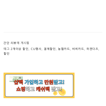
간단 리뷰
에 게시됨
태그
2개이상 할인
,
CU행사
,
결제할인
,
농협카드
,
비씨카드
,
하겐다즈
,
할인