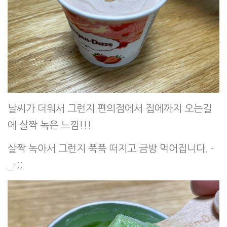
날씨가 더워서 그런지 편의점에서 집에까지 오는길
에 살짝 녹은 느낌!!!
살짝 녹아서 그런지 푹푹 떠지고 금방 먹어집니다. -
_-;;