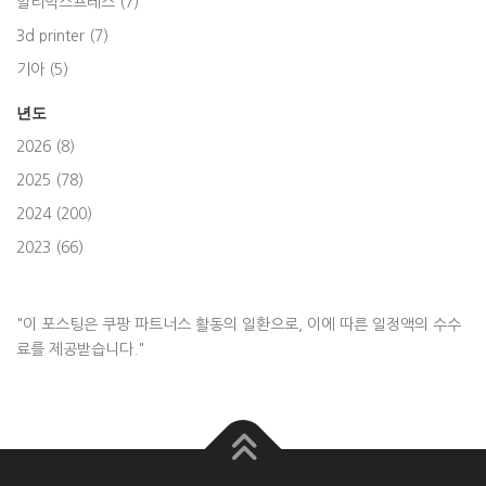
알리익스프레스 (7)
3d printer (7)
기아 (5)
년도
2026 (8)
2025 (78)
2024 (200)
2023 (66)
"이 포스팅은 쿠팡 파트너스 활동의 일환으로, 이에 따른 일정액의 수수
료를 제공받습니다."