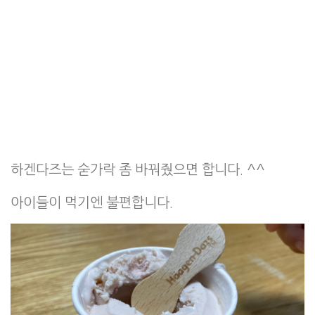
하겐다즈는 숟가락 좀 바꿔줬으면 합니다. ^^
아이들이 먹기엔 불편합니다.