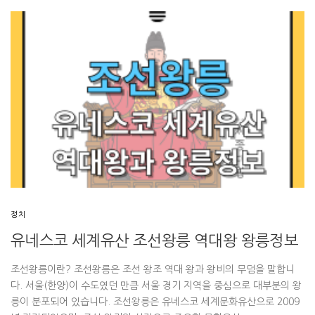
정치
유네스코 세계유산 조선왕릉 역대왕 왕릉정보
조선왕릉이란? 조선왕릉은 조선 왕조 역대 왕과 왕비의 무덤을 말합니
다. 서울(한양)이 수도였던 만큼 서울 경기 지역을 중심으로 대부분의 왕
릉이 분포되어 있습니다. 조선왕릉은 유네스코 세계문화유산으로 2009