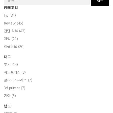
색:
카테고리
Tip (84)
Review (45)
간단 리뷰 (43)
여행 (21)
리콜정보 (20)
태그
후기 (14)
워드프레스 (8)
알리익스프레스 (7)
3d printer (7)
기아 (5)
년도