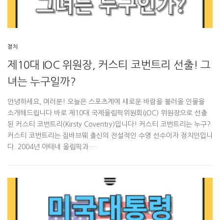
정치
제10대 IOC 위원장, 커스티 코번트리 선출! 그
녀는 누구일까?
안녕하세요, 여러분! 오늘은 스포츠계에 새로운 바람을 불러올 인물을
소개해드립니다.바로 제10대 국제올림픽위원회(IOC) 위원장으로 선출
된 커스티 코번트리(Kirsty Coventry)입니다! 커스티 코번트리는 누구?
커스티 코번트리는 짐바브웨 출신의 전설적인 수영 선수이자 정치인입니
다. 2004년 아테네 올림픽과 …