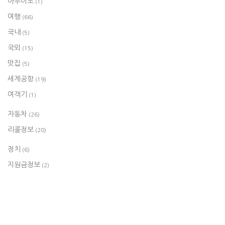
아두이노
(1)
여행
(66)
국내
(5)
국외
(15)
맛집
(5)
세계공항
(19)
여객기
(1)
자동차
(26)
리콜정보
(20)
정치
(6)
지원금정보
(2)