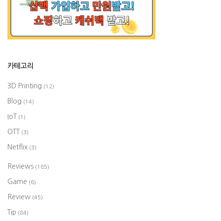
카테고리
3D Printing
(12)
Blog
(14)
IoT
(1)
OTT
(3)
Netflix
(3)
Reviews
(185)
Game
(6)
Review
(45)
Tip
(84)