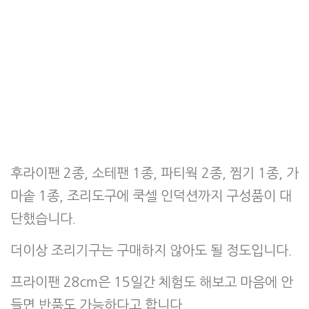
후라이팬 2종, 소테팬 1종, 파티웍 2종, 찜기 1종, 가
마솥 1종, 조리도구에 쿡셀 인덕션까지 구성품이 대
단했습니다.
더이상 조리기구는 구매하지 않아도 될 정도입니다.
프라이팬 28cm은 15일간 체험도 해보고 마음에 안
들면 반품도 가능하다고 합니다.