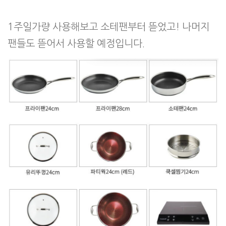
1주일가량 사용해보고 소테팬부터 뜯었고! 나머지
팬들도 뜯어서 사용할 예정입니다.