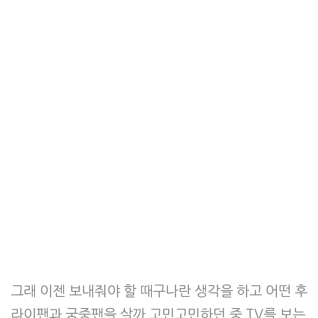
그래 이젠 보내줘야 할 때구나란 생각을 하고 어떤 후
라이팬과 궁중팬을 살까 고민고민하던 중 TV를 보는