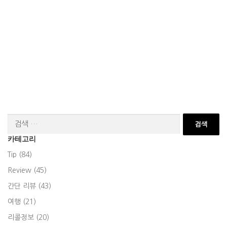
검
색:
카테고리
Tip (84)
Review (45)
간단 리뷰 (43)
여행 (21)
리콜정보 (20)