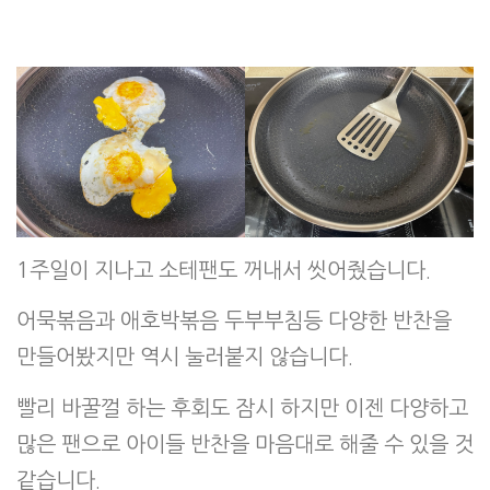
1주일이 지나고 소테팬도 꺼내서 씻어줬습니다.
어묵볶음과 애호박볶음 두부부침등 다양한 반찬을
만들어봤지만 역시 눌러붙지 않습니다.
빨리 바꿀껄 하는 후회도 잠시 하지만 이젠 다양하고
많은 팬으로 아이들 반찬을 마음대로 해줄 수 있을 것
같습니다.