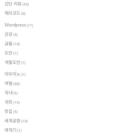
간단 리뷰
(43)
에러코드
(6)
Wordpress
(17)
건강
(8)
금융
(16)
도안
(1)
색칠도안
(1)
아두이노
(1)
여행
(66)
국내
(5)
국외
(15)
맛집
(5)
세계공항
(19)
여객기
(1)