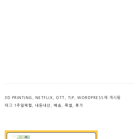
3D PRINTING
,
NETFLIX
,
OTT
,
TIP
,
WORDPRESS
에 게시됨
태그
1주일체험
,
내돈내산
,
배송
,
쿡셀
,
후기