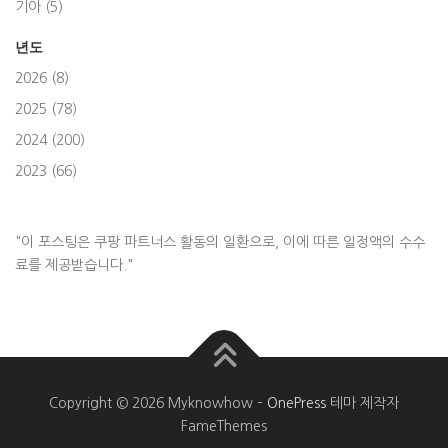
기아 (5)
년도
2026 (8)
2025 (78)
2024 (200)
2023 (66)
"이 포스팅은 쿠팡 파트너스 활동의 일환으로, 이에 따른 일정액의 수수
료를 제공받습니다."
Copyright © 2026 Myknowhow
–
OnePress
테마 제작자
FameThemes