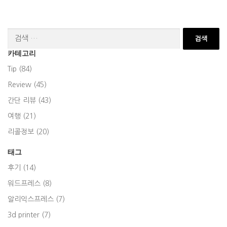
검
색:
카테고리
Tip (84)
Review (45)
간단 리뷰 (43)
여행 (21)
리콜정보 (20)
태그
후기 (14)
워드프레스 (8)
알리익스프레스 (7)
3d printer (7)