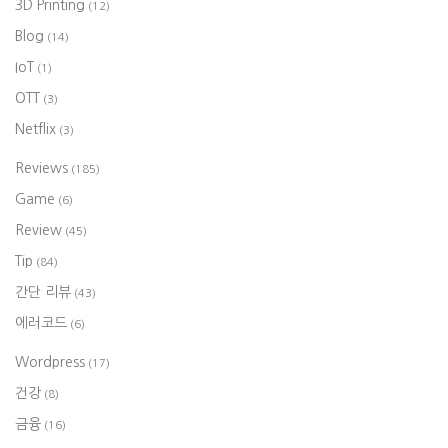
3D Printing
(12)
Blog
(14)
IoT
(1)
OTT
(3)
Netflix
(3)
Reviews
(185)
Game
(6)
Review
(45)
Tip
(84)
간단 리뷰
(43)
에러코드
(6)
Wordpress
(17)
건강
(8)
금융
(16)