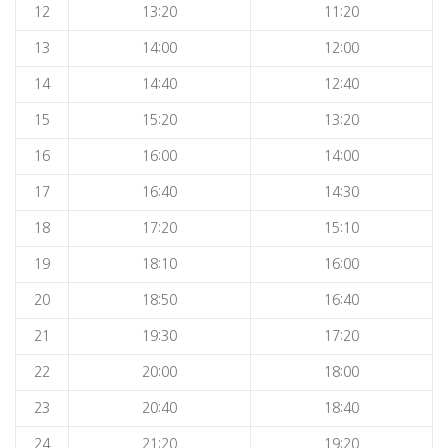
12
13:20
11:20
13
14:00
12:00
14
14:40
12:40
15
15:20
13:20
16
16:00
14:00
17
16:40
14:30
18
17:20
15:10
19
18:10
16:00
20
18:50
16:40
21
19:30
17:20
22
20:00
18:00
23
20:40
18:40
24
21:20
19:20