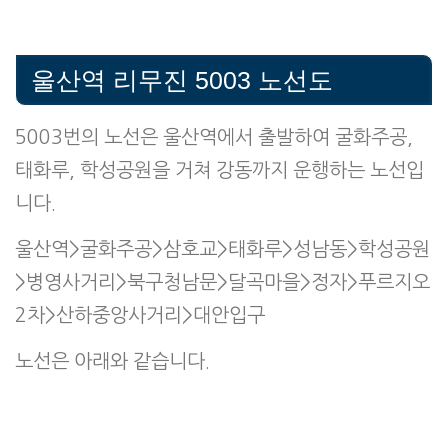
울산역 리무진 5003 노선도
5003번의 노선은 울산역에서 출발하여 굴화주공,
태화루, 학성공원을 거쳐 강동까지 운행하는 노선입
니다.
울산역>굴화주공>삼호교>태화루>성남동>학성공원
>병영사거리>북구청남문>달곡마을>정자>푸르지오
2차>산하중앙사거리>대안입구
노선은 아래와 같습니다.