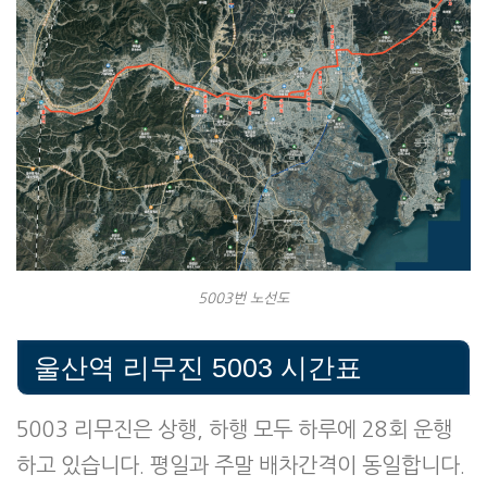
5003번 노선도
울산역 리무진 5003 시간표
5003 리무진은 상행, 하행 모두 하루에 28회 운행
하고 있습니다. 평일과 주말 배차간격이 동일합니다.