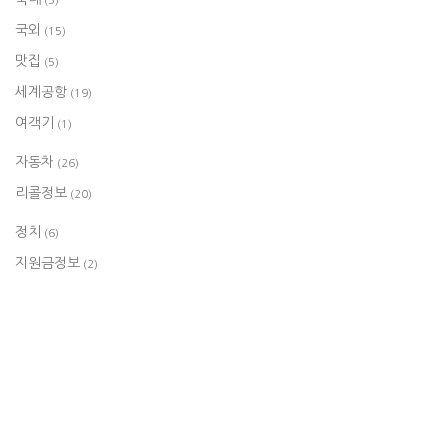
(5)
국외
(15)
맛집
(5)
세계공항
(19)
여객기
(1)
자동차
(26)
리콜정보
(20)
정치
(6)
지원금정보
(2)