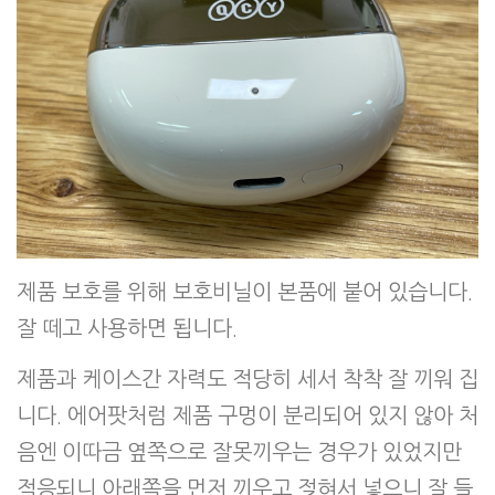
제품 보호를 위해 보호비닐이 본품에 붙어 있습니다.
잘 떼고 사용하면 됩니다.
제품과 케이스간 자력도 적당히 세서 착착 잘 끼워 집
니다. 에어팟처럼 제품 구멍이 분리되어 있지 않아 처
음엔 이따금 옆쪽으로 잘못끼우는 경우가 있었지만
적응되니 아래쪽을 먼저 끼우고 젖혀서 넣으니 잘 들