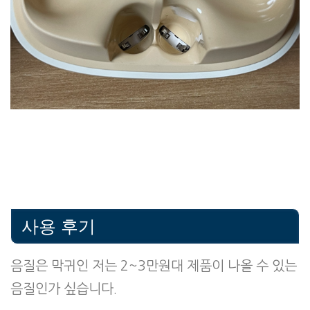
사용 후기
음질은 막귀인 저는 2~3만원대 제품이 나올 수 있는
음질인가 싶습니다.