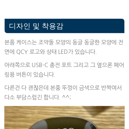
디자인 및 착용감
본품 케이스는 조약돌 모양의 동글 동글한 모양에 전
면에 QCY 로고와 상태 LED가 있습니다.
아래쪽으로 USB-C 충전 포트 그리고 그 옆으론 페어
링용 버튼이 있습니다.
다른건 다 괜찮은데 본풍 뚜껑이 금색으로 반짝여서
다소 부담스럽긴 합니다. ^^;