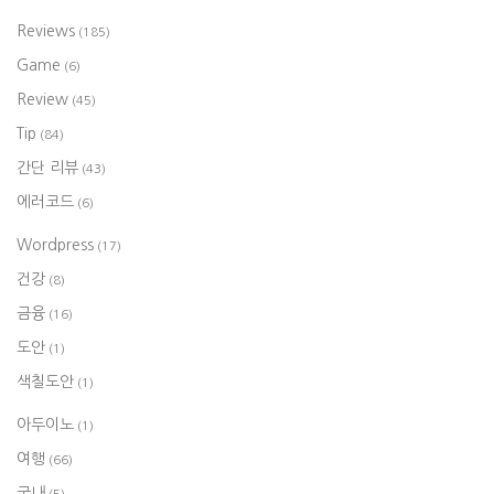
Reviews
(185)
Game
(6)
Review
(45)
Tip
(84)
간단 리뷰
(43)
에러코드
(6)
Wordpress
(17)
건강
(8)
금융
(16)
도안
(1)
색칠도안
(1)
아두이노
(1)
여행
(66)
국내