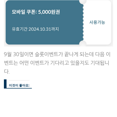
9월 30일이면 슬롯이벤트가 끝나게 되는데 다음 이
벤트는 어떤 이벤트가 기다리고 있을지도 기대됩니
다.
이것이 좋아요: