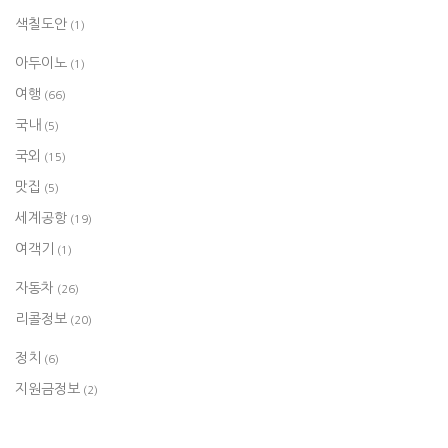
색칠도안
(1)
아두이노
(1)
여행
(66)
국내
(5)
국외
(15)
맛집
(5)
세계공항
(19)
여객기
(1)
자동차
(26)
리콜정보
(20)
정치
(6)
지원금정보
(2)