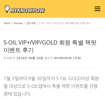
내
용
메뉴
으
로
Home
»
Reviews
»
간단 리뷰
»
S-OIL VIP+/VIP/GOLD 회원 특별 잭팟 이벤트 후기
바
로
가
S-OIL VIP+/VIP/GOLD 회원 특별 잭팟
기
이벤트 후기
작성일자
2024년 09월 20일
글쓴이
MYKNHOW.COM
7월 3일부터 9월 30일까지 S-OIL GOLD이상 회원
을 대상으로 S-OIL앱에서 특별 잭팟 이벤트를 진행
중에 있습니다.