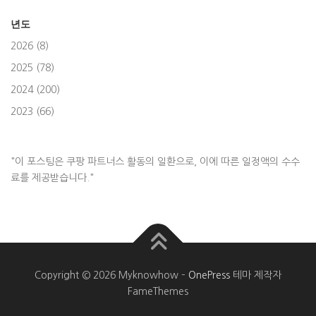
년도
2026 (8)
2025 (78)
2024 (200)
2023 (66)
"이 포스팅은 쿠팡 파트너스 활동의 일환으로, 이에 따른 일정액의 수수
료를 제공받습니다."
Copyright © 2026 Myknowhow
–
OnePress
테마 제작자
FameThemes