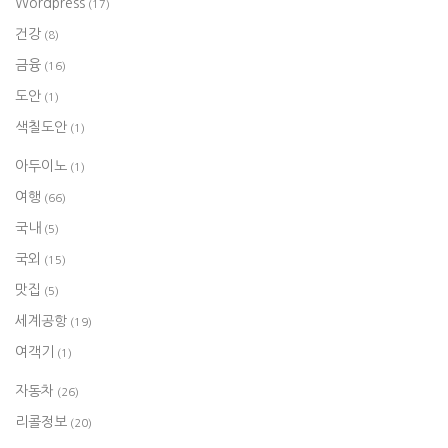
Wordpress
(17)
건강
(8)
금융
(16)
도안
(1)
색칠도안
(1)
아두이노
(1)
여행
(66)
국내
(5)
국외
(15)
맛집
(5)
세계공항
(19)
여객기
(1)
자동차
(26)
리콜정보
(20)