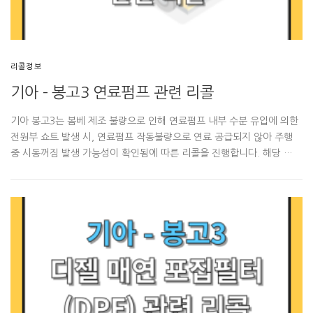
리콜정보
기아 – 봉고3 연료펌프 관련 리콜
기아 봉고3는 봄베 제조 불량으로 인해 연료펌프 내부 수분 유입에 의한
전원부 쇼트 발생 시, 연료펌프 작동불량으로 연료 공급되지 않아 주행
중 시동꺼짐 발생 가능성이 확인됨에 따른 리콜을 진행합니다. 해당 …