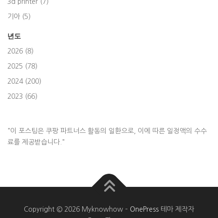
3d printer (7)
기아 (5)
년도
2026 (8)
2025 (78)
2024 (200)
2023 (66)
"이 포스팅은 쿠팡 파트너스 활동의 일환으로, 이에 따른 일정액의 수수
료를 제공받습니다."
Copyright © 2026 Myknowhow
–
OnePress
테마 제작자