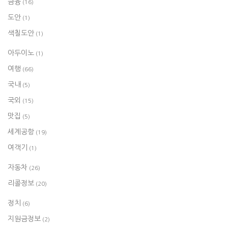
금융
(16)
도안
(1)
색칠도안
(1)
아두이노
(1)
여행
(66)
국내
(5)
국외
(15)
맛집
(5)
세계공항
(19)
여객기
(1)
자동차
(26)
리콜정보
(20)
정치
(6)
지원금정보
(2)