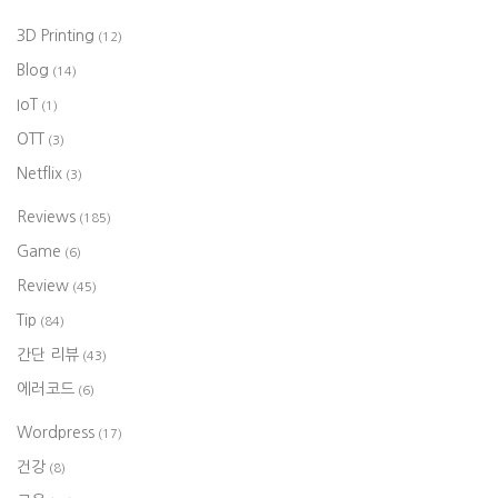
3D Printing
(12)
Blog
(14)
IoT
(1)
OTT
(3)
Netflix
(3)
Reviews
(185)
Game
(6)
Review
(45)
Tip
(84)
간단 리뷰
(43)
에러코드
(6)
Wordpress
(17)
건강
(8)