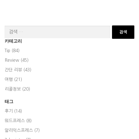
검
색:
카테고리
Tip (84)
Review (45)
간단 리뷰 (43)
여행 (21)
리콜정보 (20)
태그
후기 (14)
워드프레스 (8)
알리익스프레스 (7)