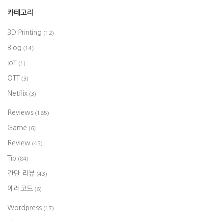
카테고리
3D Printing
(12)
Blog
(14)
IoT
(1)
OTT
(3)
Netflix
(3)
Reviews
(185)
Game
(6)
Review
(45)
Tip
(84)
간단 리뷰
(43)
에러코드
(6)
Wordpress
(17)