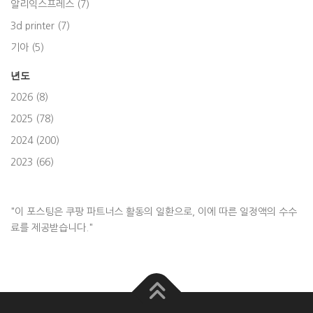
알리익스프레스 (7)
3d printer (7)
기아 (5)
년도
2026 (8)
2025 (78)
2024 (200)
2023 (66)
"이 포스팅은 쿠팡 파트너스 활동의 일환으로, 이에 따른 일정액의 수수
료를 제공받습니다."