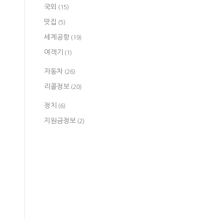
국외
(15)
맛집
(5)
세계공항
(19)
여객기
(1)
자동차
(26)
리콜정보
(20)
정치
(6)
지원금정보
(2)