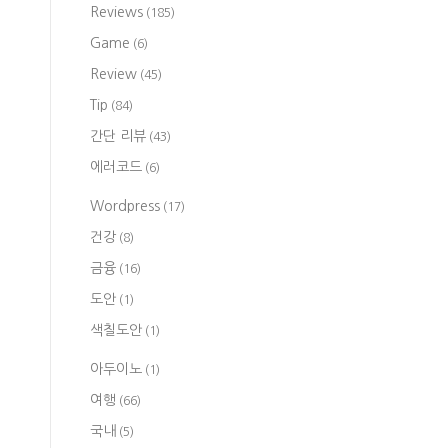
Reviews
(185)
Game
(6)
Review
(45)
Tip
(84)
간단 리뷰
(43)
에러코드
(6)
Wordpress
(17)
건강
(8)
금융
(16)
도안
(1)
색칠도안
(1)
아두이노
(1)
여행
(66)
국내
(5)