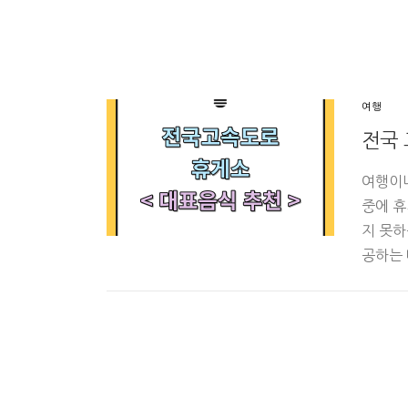
여행
전국
여행이
중에 휴
지 못하
공하는 