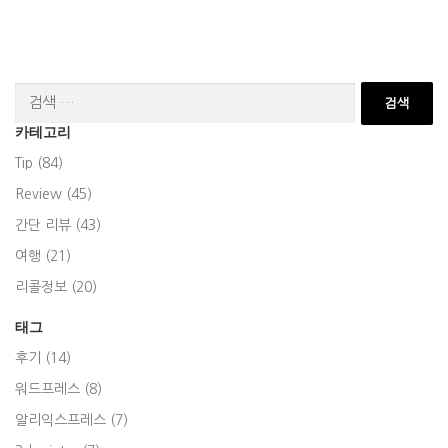
검
색:
카테고리
Tip (84)
Review (45)
간단 리뷰 (43)
여행 (21)
리콜정보 (20)
태그
후기 (14)
워드프레스 (8)
알리익스프레스 (7)