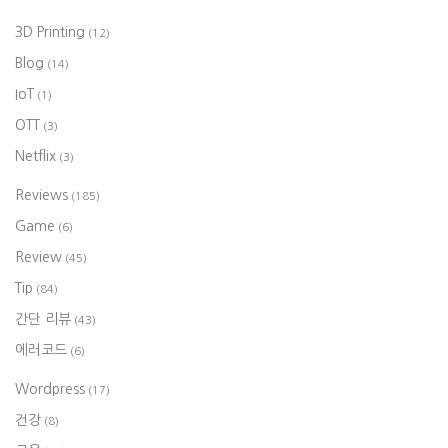
3D Printing
(12)
Blog
(14)
IoT
(1)
OTT
(3)
Netflix
(3)
Reviews
(185)
Game
(6)
Review
(45)
Tip
(84)
간단 리뷰
(43)
에러코드
(6)
Wordpress
(17)
건강
(8)