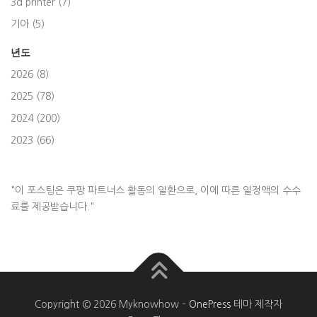
3d printer (7)
기아 (5)
년도
2026 (8)
2025 (78)
2024 (200)
2023 (66)
"이 포스팅은 쿠팡 파트너스 활동의 일환으로, 이에 따른 일정액의 수수
료를 제공받습니다."
Copyright © 2026 Myknowhow
–
OnePress
테마 제작자