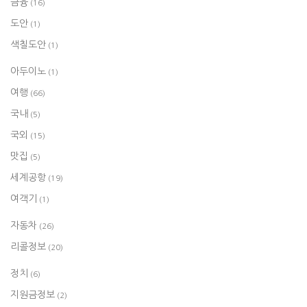
금융
(16)
도안
(1)
색칠도안
(1)
아두이노
(1)
여행
(66)
국내
(5)
국외
(15)
맛집
(5)
세계공항
(19)
여객기
(1)
자동차
(26)
리콜정보
(20)
정치
(6)
지원금정보
(2)