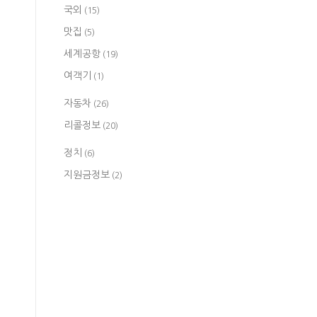
국외
(15)
맛집
(5)
세계공항
(19)
여객기
(1)
자동차
(26)
리콜정보
(20)
정치
(6)
지원금정보
(2)