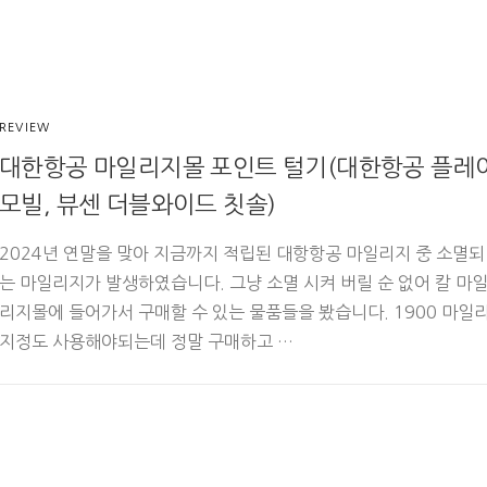
REVIEW
대한항공 마일리지몰 포인트 털기(대한항공 플레
모빌, 뷰센 더블와이드 칫솔)
2024년 연말을 맞아 지금까지 적립된 대항항공 마일리지 중 소멸되
는 마일리지가 발생하였습니다. 그냥 소멸 시켜 버릴 순 없어 칼 마
리지몰에 들어가서 구매할 수 있는 물품들을 봤습니다. 1900 마일
지정도 사용해야되는데 정말 구매하고 …