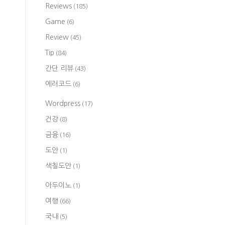
Reviews
(185)
Game
(6)
Review
(45)
Tip
(84)
간단 리뷰
(43)
에러코드
(6)
Wordpress
(17)
건강
(8)
금융
(16)
도안
(1)
색칠도안
(1)
아두이노
(1)
여행
(66)
국내
(5)