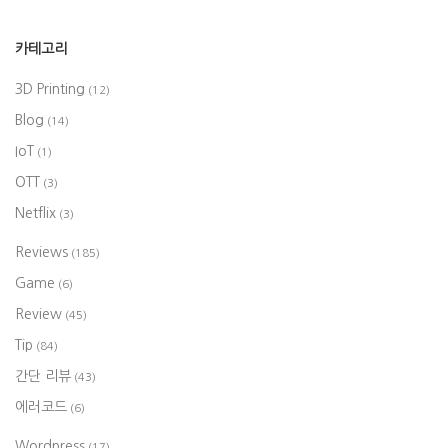
카테고리
3D Printing
(12)
Blog
(14)
IoT
(1)
OTT
(3)
Netflix
(3)
Reviews
(185)
Game
(6)
Review
(45)
Tip
(84)
간단 리뷰
(43)
에러코드
(6)
Wordpress
(17)