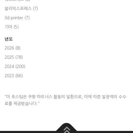
알리익스프레스 (7)
3d printer (7)
기아 (5)
년도
2026 (8)
2025 (78)
2024 (200)
2023 (66)
"이 포스팅은 쿠팡 파트너스 활동의 일환으로, 이에 따른 일정액의 수수
료를 제공받습니다."