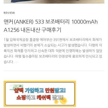
REVIEW
앤커(ANKER) 533 보조배터리 10000mAh
A1256 내돈내산 구매후기
1월 김해국제공항 홍콩행 에어부산 391편에서 보조배터리에서 화재가
발생하면서 비행기의 본체가 소실되는 사고가 발생했습니다. 다행히 이
륙직전 화재를 인지하고 신속한 대피 덕분에 인명피해는 발생하지 않았
습니다. 여행 필수품이된 보조배터리의 안정성에 중요하게 인식되고 있
습니다. …