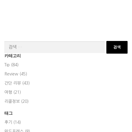
검
색:
카테고리
Tip (84)
Review (45)
간단 리뷰 (43)
여행 (21)
리콜정보 (20)
태그
후기 (14)
워드프레스 (8)