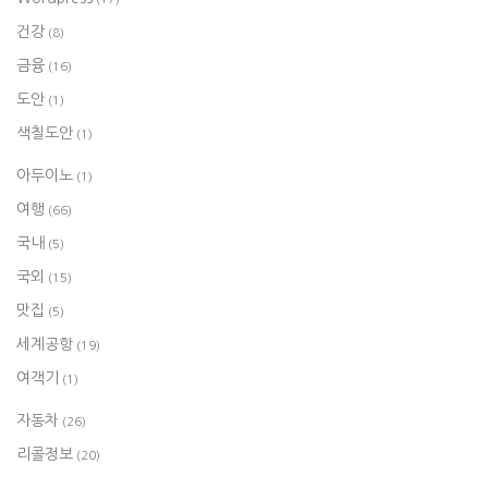
건강
(8)
금융
(16)
도안
(1)
색칠도안
(1)
아두이노
(1)
여행
(66)
국내
(5)
국외
(15)
맛집
(5)
세계공항
(19)
여객기
(1)
자동차
(26)
리콜정보
(20)