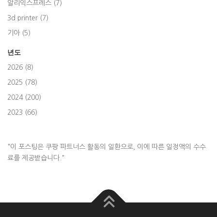
알리익스프레스 (7)
3d printer (7)
기아 (5)
년도
2026 (8)
2025 (78)
2024 (200)
2023 (66)
"이 포스팅은 쿠팡 파트너스 활동의 일환으로, 이에 따른 일정액의 수수
료를 제공받습니다."