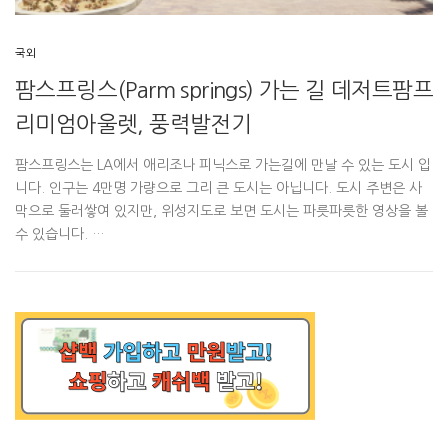
국외
팜스프링스(Parm springs) 가는 길 데저트팜프
리미엄아울렛, 풍력발전기
팜스프링스는 LA에서 애리조나 피닉스로 가는길에 만날 수 있는 도시 입
니다. 인구는 4만명 가량으로 그리 큰 도시는 아닙니다. 도시 주변은 사
막으로 둘러쌓여 있지만, 위성지도로 보면 도시는 파릇파릇한 영상을 볼
수 있습니다. …