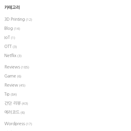
카테고리
3D Printing
(12)
Blog
(14)
IoT
(1)
OTT
(3)
Netflix
(3)
Reviews
(185)
Game
(6)
Review
(45)
Tip
(84)
간단 리뷰
(43)
에러코드
(6)
Wordpress
(17)