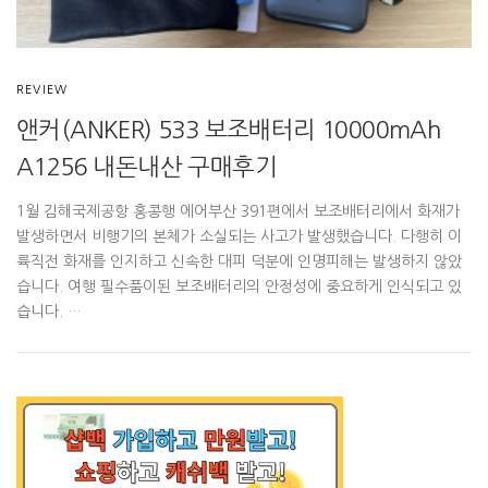
REVIEW
앤커(ANKER) 533 보조배터리 10000mAh
A1256 내돈내산 구매후기
1월 김해국제공항 홍콩행 에어부산 391편에서 보조배터리에서 화재가
발생하면서 비행기의 본체가 소실되는 사고가 발생했습니다. 다행히 이
륙직전 화재를 인지하고 신속한 대피 덕분에 인명피해는 발생하지 않았
습니다. 여행 필수품이된 보조배터리의 안정성에 중요하게 인식되고 있
습니다. …