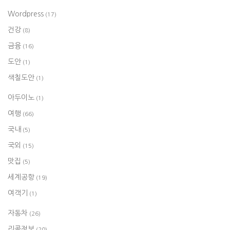
Wordpress
(17)
건강
(8)
금융
(16)
도안
(1)
색칠도안
(1)
아두이노
(1)
여행
(66)
국내
(5)
국외
(15)
맛집
(5)
세계공항
(19)
여객기
(1)
자동차
(26)
리콜정보
(20)