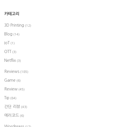
카테고리
3D Printing
(12)
Blog
(14)
IoT
(1)
OTT
(3)
Netflix
(3)
Reviews
(185)
Game
(6)
Review
(45)
Tip
(84)
간단 리뷰
(43)
에러코드
(6)
Wordpress
(17)