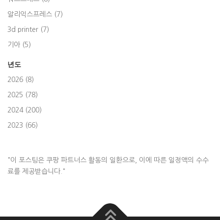
알리익스프레스 (7)
3d printer (7)
기아 (5)
년도
2026 (8)
2025 (78)
2024 (200)
2023 (66)
"이 포스팅은 쿠팡 파트너스 활동의 일환으로, 이에 따른 일정액의 수수
료를 제공받습니다."