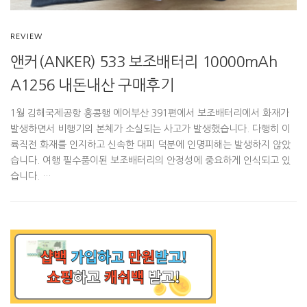
REVIEW
앤커(ANKER) 533 보조배터리 10000mAh
A1256 내돈내산 구매후기
1월 김해국제공항 홍콩행 에어부산 391편에서 보조배터리에서 화재가
발생하면서 비행기의 본체가 소실되는 사고가 발생했습니다. 다행히 이
륙직전 화재를 인지하고 신속한 대피 덕분에 인명피해는 발생하지 않았
습니다. 여행 필수품이된 보조배터리의 안정성에 중요하게 인식되고 있
습니다. …