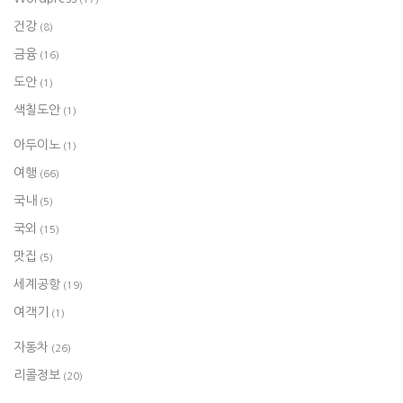
건강
(8)
금융
(16)
도안
(1)
색칠도안
(1)
아두이노
(1)
여행
(66)
국내
(5)
국외
(15)
맛집
(5)
세계공항
(19)
여객기
(1)
자동차
(26)
리콜정보
(20)