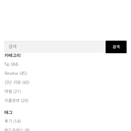
검
색:
카테고리
Tip (84)
Review (45)
간단 리뷰 (43)
여행 (21)
리콜정보 (20)
태그
후기 (14)
워드프레스 (8)