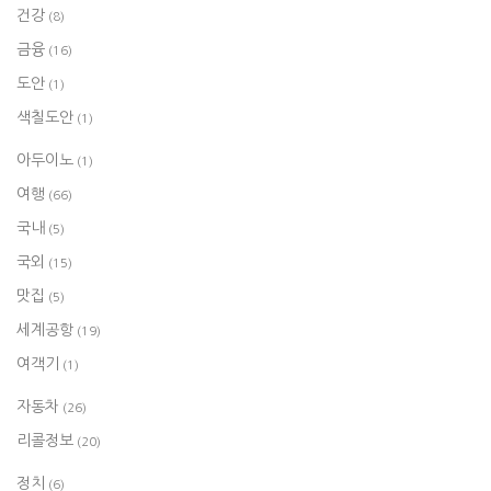
건강
(8)
금융
(16)
도안
(1)
색칠도안
(1)
아두이노
(1)
여행
(66)
국내
(5)
국외
(15)
맛집
(5)
세계공항
(19)
여객기
(1)
자동차
(26)
리콜정보
(20)
정치
(6)