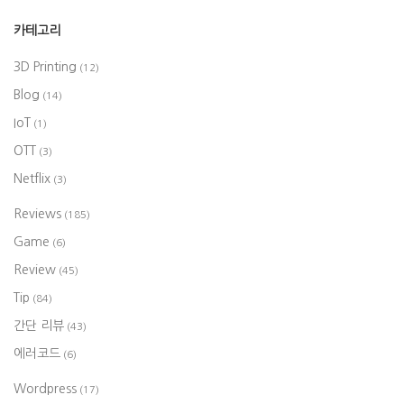
카테고리
3D Printing
(12)
Blog
(14)
IoT
(1)
OTT
(3)
Netflix
(3)
Reviews
(185)
Game
(6)
Review
(45)
Tip
(84)
간단 리뷰
(43)
에러코드
(6)
Wordpress
(17)