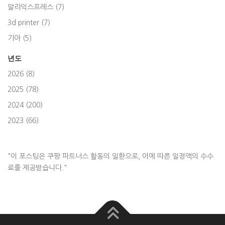
알리익스프레스 (7)
3d printer (7)
기아 (5)
년도
2026 (8)
2025 (78)
2024 (200)
2023 (66)
"이 포스팅은 쿠팡 파트너스 활동의 일환으로, 이에 따른 일정액의 수수
료를 제공받습니다."