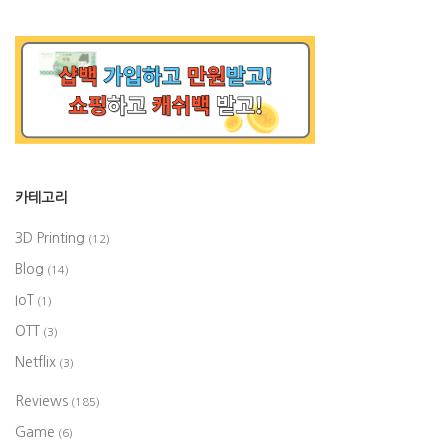
카테고리
3D Printing
(12)
Blog
(14)
IoT
(1)
OTT
(3)
Netflix
(3)
Reviews
(185)
Game
(6)