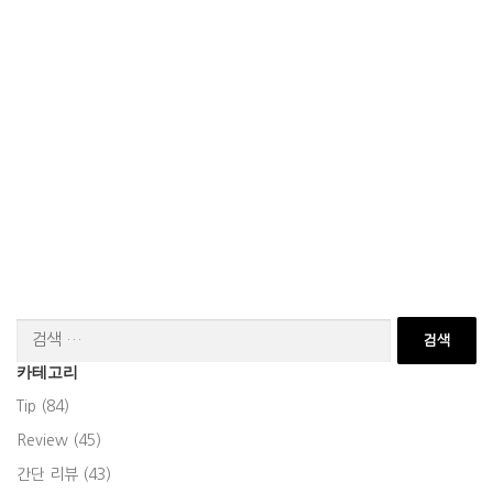
검
색:
카테고리
Tip (84)
Review (45)
간단 리뷰 (43)