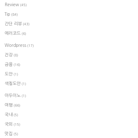
Review
(45)
Tip
(84)
간단 리뷰
(43)
에러코드
(6)
Wordpress
(17)
건강
(8)
금융
(16)
도안
(1)
색칠도안
(1)
아두이노
(1)
여행
(66)
국내
(5)
국외
(15)
맛집
(5)