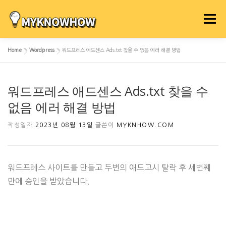
내
용
메뉴
으
로
Home
»
Wordpress
»
워드프레스 애드센스 Ads.txt 찾을 수 없음 에러 해결 방법
바
로
가
워드프레스 애드센스 Ads.txt 찾을 수
기
없음 에러 해결 방법
작성일자
2023년 08월 13일
글쓴이
MYKNHOW.COM
워드프레스 사이트를 만들고 두번의 애드고시 탈락 후 세번째
만에 승인을 받았습니다.