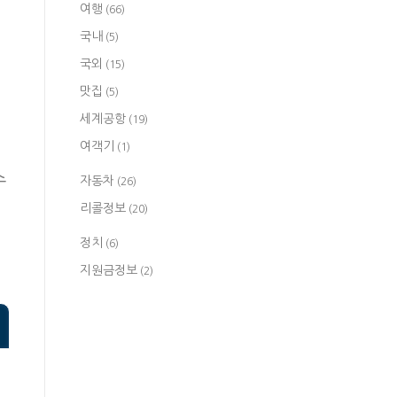
여행
(66)
국내
(5)
국외
(15)
맛집
(5)
세계공항
(19)
여객기
(1)
수
자동차
(26)
리콜정보
(20)
정치
(6)
지원금정보
(2)