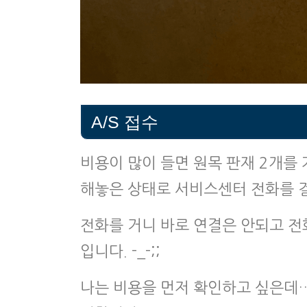
A/S 접수
비용이 많이 들면 원목 판재 2개를
해놓은 상태로 서비스센터 전화를 걸
전화를 거니 바로 연결은 안되고 전
입니다. -_-;;
나는 비용을 먼저 확인하고 싶은데…