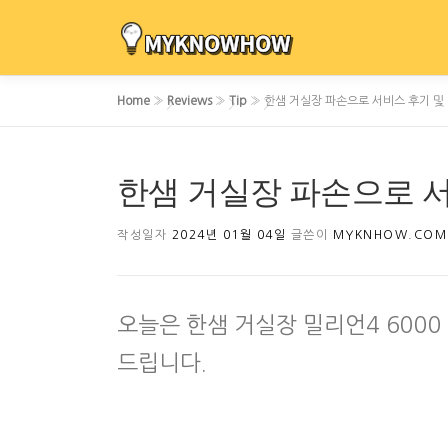
내
용
으
로
Home
»
Reviews
»
Tip
»
한샘 거실장 파손으로 서비스 후기 및
바
로
가
한샘 거실장 파손으로 서
기
작성일자
2024년 01월 04일
글쓴이
MYKNHOW.COM
오늘은 한샘 거실장 밀리언4 6000
드립니다.