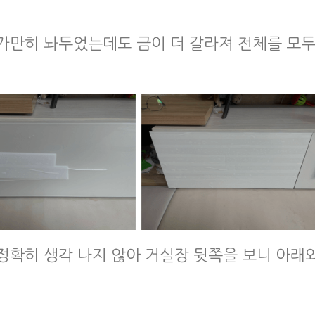
가만히 놔두었는데도 금이 더 갈라져 전체를 모
정확히 생각 나지 않아 거실장 뒷쪽을 보니 아래