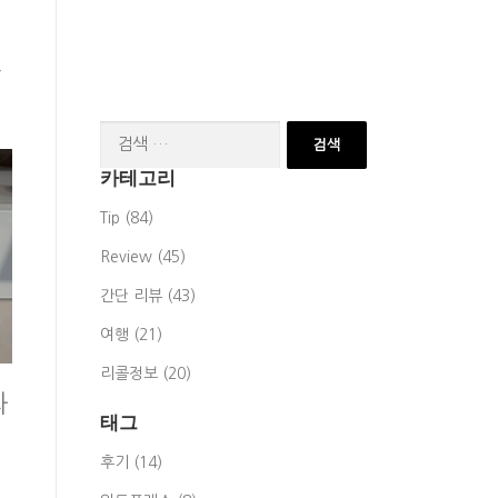
두
검
색:
카테고리
Tip (84)
Review (45)
간단 리뷰 (43)
여행 (21)
리콜정보 (20)
와
태그
후기 (14)